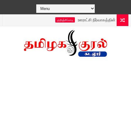
ஊராட்சி நிர்வாகத்தின் புதிய டெக்னாலஜ
குறிஞ்சிப்பாடி