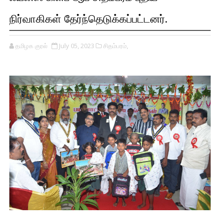
நிர்வாகிகள் தேர்ந்தெடுக்கப்பட்டனர்.
தமிழக குரல்
July 05, 2023
சிதம்பரம்,