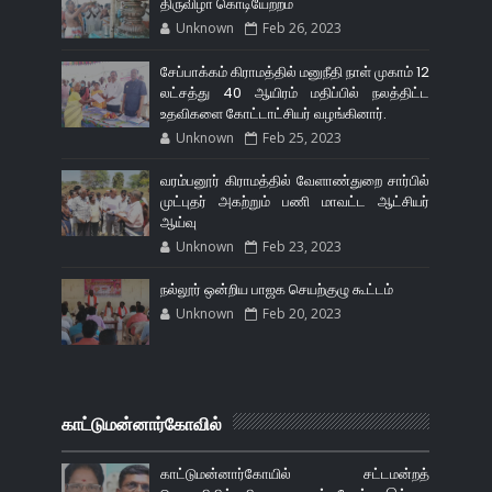
திருவிழா கொடியேற்றம்
Unknown
Feb 26, 2023
சேப்பாக்கம் கிராமத்தில் மனுநீதி நாள் முகாம் 12
லட்சத்து 40 ஆயிரம் மதிப்பில் நலத்திட்ட
உதவிகளை கோட்டாட்சியர் வழங்கினார்.
Unknown
Feb 25, 2023
வரம்பனூர் கிராமத்தில் வேளாண்துறை சார்பில்
முட்புதர் அகற்றும் பணி மாவட்ட ஆட்சியர்
ஆய்வு
Unknown
Feb 23, 2023
நல்லூர் ஒன்றிய பாஜக செயற்குழு கூட்டம்
Unknown
Feb 20, 2023
காட்டுமன்னார்கோவில்
காட்டுமன்னார்கோயில் சட்டமன்றத்