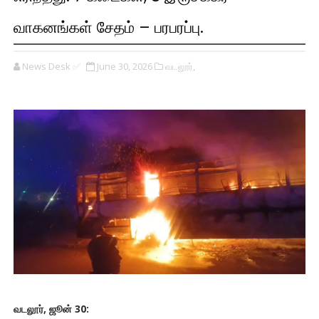
வாகனங்கள் சேதம் – பரபரப்பு.
News Desk ✅
June 30, 2026
வடலூர்,
வடலூர், ஜூன் 30: