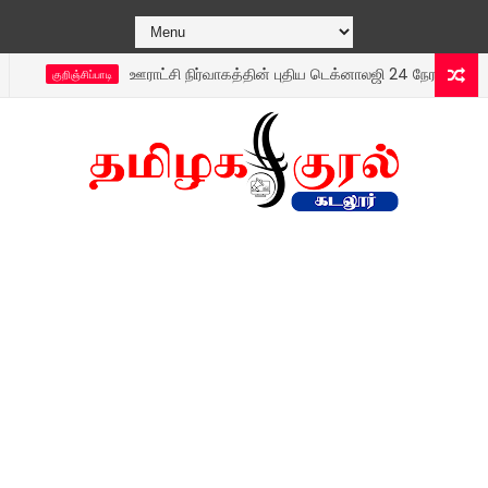
ஊராட்சி நிர்வாகத்தின் புதிய டெக்னாலஜி 24 நேரமும் தடையின்றி எ
குறிஞ்சிப்பாடி