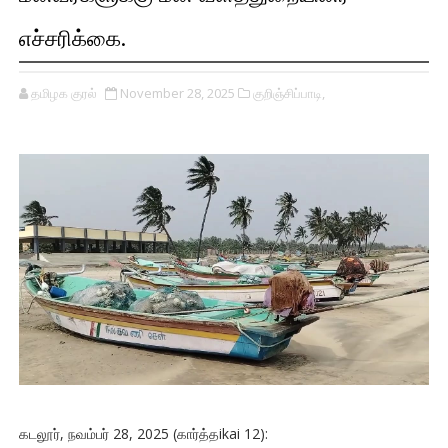
எச்சரிக்கை.
தமிழக குரல்
November 28, 2025
குறிஞ்சிப்பாடி,
கடலூர், நவம்பர் 28, 2025 (கார்த்தikai 12):