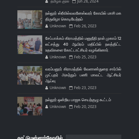
தமிழக குரல்
Jun 28, 2024
நல்லூர் ஸ்ரீவில்வவனேஸ்வரர் கோயில் மாசி மக
திருவிழா கொடியேற்றம்
Unknown
Feb 26, 2023
சேப்பாக்கம் கிராமத்தில் மனுநீதி நாள் முகாம் 12
லட்சத்து 40 ஆயிரம் மதிப்பில் நலத்திட்ட
உதவிகளை கோட்டாட்சியர் வழங்கினார்.
Unknown
Feb 25, 2023
வரம்பனூர் கிராமத்தில் வேளாண்துறை சார்பில்
முட்புதர் அகற்றும் பணி மாவட்ட ஆட்சியர்
ஆய்வு
Unknown
Feb 23, 2023
நல்லூர் ஒன்றிய பாஜக செயற்குழு கூட்டம்
Unknown
Feb 20, 2023
காட்டுமன்னார்கோவில்