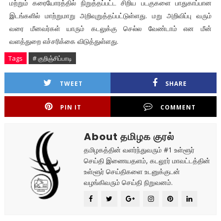
மற்றும் கரையோரத்தில் நிறுத்தப்பட்ட சிறிய படகுகளை பாதுகாப்பான
இடங்களில் மாற்றுமாறு அறிவுறுத்தப்பட்டுள்ளது. மறு அறிவிப்பு வரும்
வரை மீனவர்கள் யாரும் கடலுக்கு செல்ல வேண்டாம் என மீன்
வளத்துறை எச்சரிக்கை விடுத்துள்ளது.
Tags
# குறிஞ்சிப்பாடி
TWEET
SHARE
PIN IT
COMMENT
About தமிழக குரல்
தமிழகத்தின் வளர்ந்துவரும் #1 உள்ளூர்
செய்தி இணையதளம், கடலூர் மாவட்டத்தின்
உள்ளூர் செய்திகளை உடனுக்குடன்
வழங்கிவரும் செய்தி நிறுவனம்.