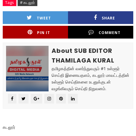
Tags
# கடலூர்
TWEET
SHARE
PIN IT
COMMENT
About SUB EDITOR
THAMILAGA KURAL
தமிழகத்தின் வளர்ந்துவரும் #1 உள்ளூர்
செய்தி இணையதளம், கடலூர் மாவட்டத்தின்
உள்ளூர் செய்திகளை உடனுக்குடன்
வழங்கிவரும் செய்தி நிறுவனம்.
கடலூர்