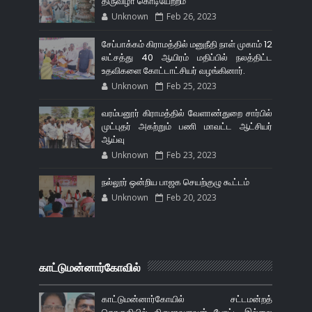
திருவிழா கொடியேற்றம்
Unknown
Feb 26, 2023
சேப்பாக்கம் கிராமத்தில் மனுநீதி நாள் முகாம் 12
லட்சத்து 40 ஆயிரம் மதிப்பில் நலத்திட்ட
உதவிகளை கோட்டாட்சியர் வழங்கினார்.
Unknown
Feb 25, 2023
வரம்பனூர் கிராமத்தில் வேளாண்துறை சார்பில்
முட்புதர் அகற்றும் பணி மாவட்ட ஆட்சியர்
ஆய்வு
Unknown
Feb 23, 2023
நல்லூர் ஒன்றிய பாஜக செயற்குழு கூட்டம்
Unknown
Feb 20, 2023
காட்டுமன்னார்கோவில்
காட்டுமன்னார்கோயில் சட்டமன்றத்