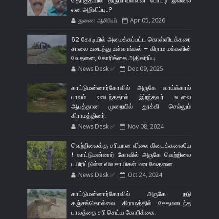
தொகுதியில் திருமாவளவன் போட்டி இல்லை
என அறிவிப்பு..?
துணை ஆசிரியர்
Apr 05, 2026
62 கோடியில் அமைக்கப்பட்ட கொள்ளிடக்கரை
சாலை உடைந்து உள்வாங்கல் – கிராம மக்களின்
வேதனை, கோரிக்கை அதிகரிப்பு.
News Desk ✅
Dec 09, 2025
காட்டுமன்னார்கோவில் அருகே வாய்க்கால்
பாலம் உடைந்ததால் இறந்தவர் உடலை
ஆபத்தான முறையில் தூக்கி செல்லும்
கிராமத்தினர்.
News Desk ✅
Nov 08, 2024
வெற்றிலைக்கு சரியான விலை கிடைக்கலையே
! காட்டுமன்னார் கோவில் அருகே வெற்றிலை
பயிரிட்டுள்ள விவசாயிகள் மன வேதனை.
News Desk ✅
Oct 24, 2024
காட்டுமன்னார்கோவில் அருகே நடு
கஞ்சங்கொல்லை கிராமத்தில் சேதமடைந்த
பாலத்தை சரி செய்ய கோரிக்கை.