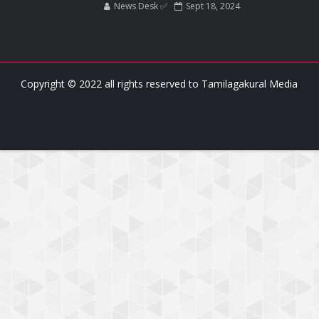
News Desk ✅
Sept 18, 2024
Copyright © 2022 all rights reserved to
Tamilagakural Media