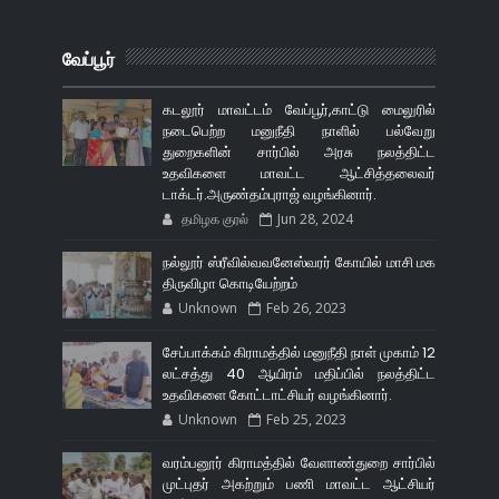
வேப்பூர்
கடலூர் மாவட்டம் வேப்பூர்,காட்டு மைலுரில்
நடைபெற்ற மனுநீதி நாளில் பல்வேறு
துறைகளின் சார்பில் அரசு நலத்திட்ட
உதவிகளை மாவட்ட ஆட்சித்தலைவர்
டாக்டர்.அருண்தம்புராஜ் வழங்கினார்.
தமிழக குரல்
Jun 28, 2024
நல்லூர் ஸ்ரீவில்வவனேஸ்வரர் கோயில் மாசி மக
திருவிழா கொடியேற்றம்
Unknown
Feb 26, 2023
சேப்பாக்கம் கிராமத்தில் மனுநீதி நாள் முகாம் 12
லட்சத்து 40 ஆயிரம் மதிப்பில் நலத்திட்ட
உதவிகளை கோட்டாட்சியர் வழங்கினார்.
Unknown
Feb 25, 2023
வரம்பனூர் கிராமத்தில் வேளாண்துறை சார்பில்
முட்புதர் அகற்றும் பணி மாவட்ட ஆட்சியர்