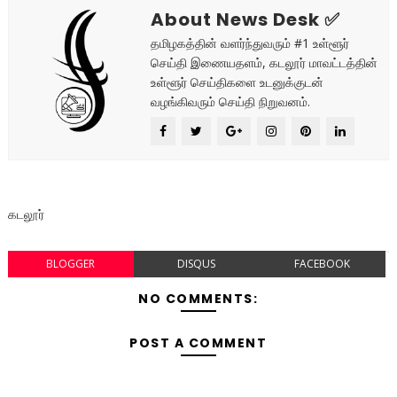
About News Desk ✅
தமிழகத்தின் வளர்ந்துவரும் #1 உள்ளூர்
செய்தி இணையதளம், கடலூர் மாவட்டத்தின்
உள்ளூர் செய்திகளை உடனுக்குடன்
வழங்கிவரும் செய்தி நிறுவனம்.
கடலூர்
BLOGGER
DISQUS
FACEBOOK
NO COMMENTS:
POST A COMMENT