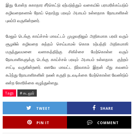
இது போன்ற சுகாதார சீர்கெட்டு ஏற்படுத்தும் வகையில் பராமரிக்கப்படும்
கழிவறைகளால் நோய் தொற்று பரவும் அபாயம் உள்ளதாக நோயாளிகள்
புலம்பி வருகின்றனர்.
மேலும் டெங்கு காய்ச்சல் மாவட்டம் முழுவதிலும் அதிகமாக பரவி வரும்
சூழலில் கழிவறை சுத்தம் செய்யாமல் கொசு உற்பத்தி அதிகமாகி
மருத்துவமனை வளாகத்திற்கு சிகிச்சை மேற்கொள்ள வரும்
நோயாளிகளுக்கு டெங்கு காய்ச்சல் பரவும் அபாயம் உள்ளதாக குற்றம்
சாட்டி வருகின்றனர். எனவே மாவட்ட நிர்வாகம் இதன் மீது கவனம்
கூர்ந்து நோயாளிகளின் நலன் கருதி நடவடிக்கை மேற்கொள்ள வேண்டும்
என்ற கோரிக்கை எழுந்துள்ளது.
Tags
# கடலூர்
TWEET
SHARE
PIN IT
COMMENT