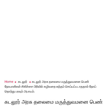
Home
கடலூர்
கடலூர் அரசு தலைமை மருத்துவமனை பெண்
நோயாளிகள் சிகிச்சை பிரிவில் கழிவறை சுத்தம் செய்யப்படாததால் நோய்
தொற்று பரவும் அபாயம்.
கடலூர் அரசு தலைமை மருத்துவமனை பெண்