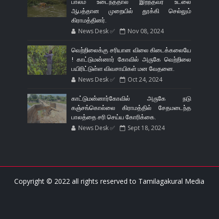
பாலம் உடைந்ததால் இறந்தவர் உடலை
ஆபத்தான முறையில் தூக்கி செல்லும்
கிராமத்தினர்.
News Desk ✅
Nov 08, 2024
வெற்றிலைக்கு சரியான விலை கிடைக்கலையே
! காட்டுமன்னார் கோவில் அருகே வெற்றிலை
பயிரிட்டுள்ள விவசாயிகள் மன வேதனை.
News Desk ✅
Oct 24, 2024
காட்டுமன்னார்கோவில் அருகே நடு
கஞ்சங்கொல்லை கிராமத்தில் சேதமடைந்த
பாலத்தை சரி செய்ய கோரிக்கை.
News Desk ✅
Sept 18, 2024
Copyright © 2022 all rights reserved to
Tamilagakural Media