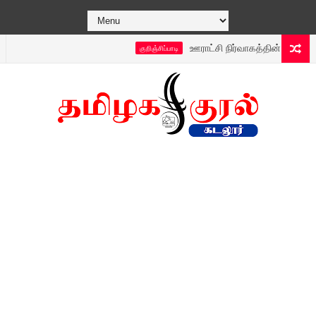
ஊராட்சி நிர்வாகத்தின் புதிய டெக்னால
குறிஞ்சிப்பாடி