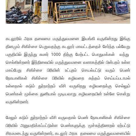
கடலூரில் அரசு தலைமை மருத்துவமனை இயங்கி வருகின்றது இங்கு
தினமும் சிகிச்சை பெறுவதற்கு கடலூர் மாவட்டத்தைச் சேர்ந்த பல்வேறு
பகுதியில் இருந்து சுமார் 1000 திற்கு மேற்பட்ட பொதுமக்கள் வந்து
செல்கின்றனர் இந்நிலையில் மருத்துவமனை வளாகத்தில் பின்பறம் உள்ள
மகப்பேறு சிகிச்சை பிரிவின் உட்புறம் செயல்பட்டு வரும் பெண்
நோயாளிகள் சிகிச்சை பிரிவில் கழிவறை சுத்தம் செய்யப்படாமல்
உள்ளதால் கடும் துர்நாற்றம் வீசி வருகிறது கழிவறைக்கு செல்லும்
பெண்கள் மூக்கை துனியால் மூடியவாறு கழிவறையின் உள்ளே சென்று
வருகின்றனர்.
மேலும் கடும் துர்நாற்றம் வீசி வருவதால் பெண் நோயாளிகள் சிகிச்சை
பிரிவில் அனுமதிக்கப்பட்டுள்ள பெண்களுக்கு மூச்சுத்திணறல் ஏற்பட்டு
சிரமமடைந்து வருகின்றனர், கடலூர் அரசு தலைமை மருத்துவமனையில்