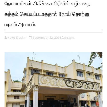
நோயாளிகள் சிகிச்சை பிரிவில் கழிவறை
சுத்தம் செய்யப்படாததால் நோய் தொற்று
பரவும் அபாயம்.
News Desk ✅
September 22, 2024
கடலூர்,