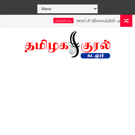
ஊராட்சி நிர்வாகத்தின் புதிய டெக்னாலஜி 
குறிஞ்சிப்பாடி