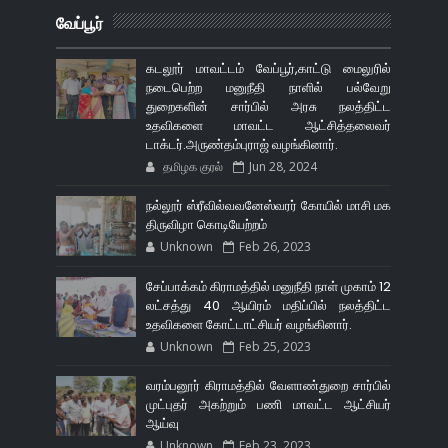
வேப்பூர்
கடலூர் மாவட்டம் வேப்பூர்,காட்டு மைலுரில்
நடைபெற்ற மனுநீதி நாளில் பல்வேறு
துறைகளின் சார்பில் அரசு நலத்திட்ட
உதவிகளை மாவட்ட ஆட்சித்தலைவர்
டாக்டர்.அருண்தம்புராஜ் வழங்கினார்.
தமிழக குரல்
Jun 28, 2024
நல்லூர் ஸ்ரீவில்வவனேஸ்வரர் கோயில் மாசி மக
திருவிழா கொடியேற்றம்
Unknown
Feb 26, 2023
சேப்பாக்கம் கிராமத்தில் மனுநீதி நாள் முகாம் 12
லட்சத்து 40 ஆயிரம் மதிப்பில் நலத்திட்ட
உதவிகளை கோட்டாட்சியர் வழங்கினார்.
Unknown
Feb 25, 2023
வரம்பனூர் கிராமத்தில் வேளாண்துறை சார்பில்
முட்புதர் அகற்றும் பணி மாவட்ட ஆட்சியர்
ஆய்வு
Unknown
Feb 23, 2023