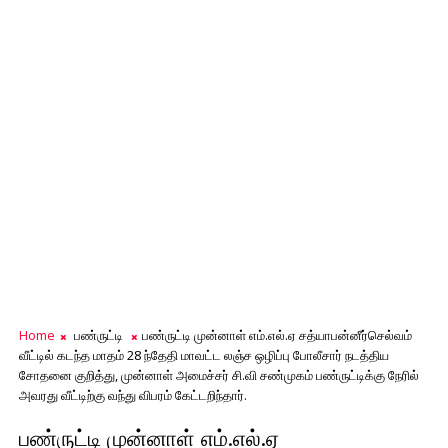
Home
பண்ருட்டி
பண்ருட்டி முன்னாள் எம்.எல்.ஏ சத்யாபன்னீர்செல்வம்
வீட்டில் கடந்த மாதம் 28 ந்தேதி மாவட்ட லஞ்ச ஒழிப்பு போலீசார் நடத்திய
சோதனை குறித்து, முன்னாள் அமைச்சர் சி.வி சண்முகம் பண்ருட்டிக்கு நேரில்
அவரது வீட்டிற்கு வந்து விபரம் கேட்டறிந்தார்.
பண்ருட்டி முன்னாள் எம்.எல்.ஏ