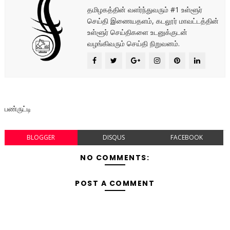
தமிழகத்தின் வளர்ந்துவரும் #1 உள்ளூர்
செய்தி இணையதளம், கடலூர் மாவட்டத்தின்
உள்ளூர் செய்திகளை உடனுக்குடன்
வழங்கிவரும் செய்தி நிறுவனம்.
பண்ருட்டி
BLOGGER
DISQUS
FACEBOOK
NO COMMENTS:
POST A COMMENT