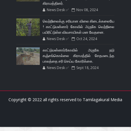
கிராமத்தினர்.
News Desk ✅
Nov 08, 2024
வெற்றிலைக்கு சரியான விலை கிடைக்கலையே
! காட்டுமன்னார் கோவில் அருகே வெற்றிலை
பயிரிட்டுள்ள விவசாயிகள் மன வேதனை.
News Desk ✅
Oct 24, 2024
காட்டுமன்னார்கோவில் அருகே நடு
கஞ்சங்கொல்லை கிராமத்தில் சேதமடைந்த
பாலத்தை சரி செய்ய கோரிக்கை.
News Desk ✅
Sept 18, 2024
Copyright © 2022 all rights reserved to
Tamilagakural Media