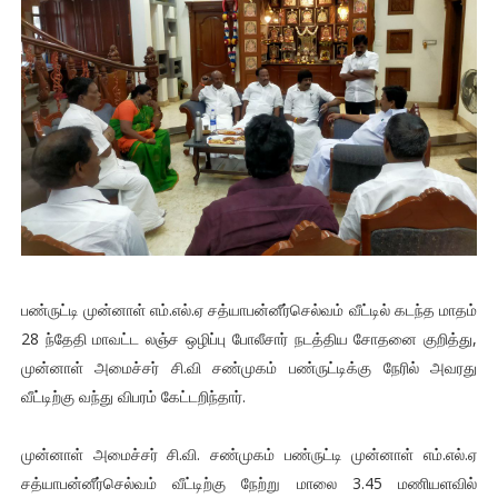
பண்ருட்டி முன்னாள் எம்.எல்.ஏ சத்யாபன்னீர்செல்வம் வீட்டில் கடந்த மாதம்
28 ந்தேதி மாவட்ட லஞ்ச ஒழிப்பு போலீசார் நடத்திய சோதனை குறித்து,
முன்னாள் அமைச்சர் சி.வி சண்முகம் பண்ருட்டிக்கு நேரில் அவரது
வீட்டிற்கு வந்து விபரம் கேட்டறிந்தார்.
முன்னாள் அமைச்சர் சி.வி. சண்முகம் பண்ருட்டி முன்னாள் எம்.எல்.ஏ
சத்யாபன்னீர்செல்வம் வீட்டிற்கு நேற்று மாலை 3.45 மணியளவில்