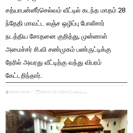
சத்யாபன்னீர்செல்வம் வீட்டில் கடந்த மாதம் 28
ந்தேதி மாவட்ட லஞ்ச ஒழிப்பு போலீசார்
நடத்திய சோதனை குறித்து, முன்னாள்
அமைச்சர் சி.வி சண்முகம் பண்ருட்டிக்கு
நேரில் அவரது வீட்டிற்கு வந்து விபரம்
கேட்டறிந்தார்.
News Desk ✅
March 05, 2024
பண்ருட்டி,