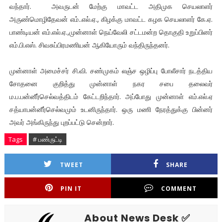
வந்தார். அவருடன் மேற்கு மாவட்ட அதிமுக செயலாளர்
அருண்மொழிதேவன் எம்..எல்.ஏ., கிழக்கு மாவட்ட கழக செயலாளர் கே.ஏ.
பாண்டியன் எம்.எல்.ஏ.,முன்னாள் நெய்வேலி சட்டமன்ற தொகுதி உறுப்பினர்
எம்.பி.எஸ். சிவசுப்பிரமணியன் ஆகியோரும் வந்திருந்தனர்.
முன்னாள் அமைச்சர் சி.வி. சண்முகம் லஞ்ச ஒழிப்பு போலீசார் நடத்திய
சோதனை குறித்து முன்னாள் நகர சபை தலைவர்
ம.ப.பன்னீர்செல்வத்திடம் கேட்டறிந்தார். அப்போது முன்னாள் எம்.எல்.ஏ
சத்யாபன்னீர்செல்வமும் உடனிருந்தார். ஒரு மணி நேரத்துக்கு பின்னர்
அவர் அங்கிருந்து புறப்பட்டு சென்றார்.
Tags
# பண்ருட்டி
TWEET
SHARE
PIN IT
COMMENT
About News Desk ✅