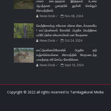
பாலம் உடைந்ததால் இறந்தவர் உடலை
ஆபத்தான முறையில் தூக்கி செல்லும்
கிராமத்தினர்.
News Desk ✅
Nov 08, 2024
வெற்றிலைக்கு சரியான விலை கிடைக்கலையே
! காட்டுமன்னார் கோவில் அருகே வெற்றிலை
பயிரிட்டுள்ள விவசாயிகள் மன வேதனை.
News Desk ✅
Oct 24, 2024
காட்டுமன்னார்கோவில் அருகே நடு
கஞ்சங்கொல்லை கிராமத்தில் சேதமடைந்த
பாலத்தை சரி செய்ய கோரிக்கை.
News Desk ✅
Sept 18, 2024
Copyright © 2022 all rights reserved to
Tamilagakural Media