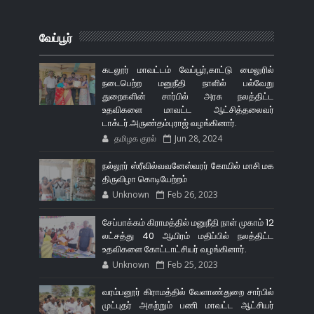
வேப்பூர்
கடலூர் மாவட்டம் வேப்பூர்,காட்டு மைலுரில்
நடைபெற்ற மனுநீதி நாளில் பல்வேறு
துறைகளின் சார்பில் அரசு நலத்திட்ட
உதவிகளை மாவட்ட ஆட்சித்தலைவர்
டாக்டர்.அருண்தம்புராஜ் வழங்கினார்.
தமிழக குரல்
Jun 28, 2024
நல்லூர் ஸ்ரீவில்வவனேஸ்வரர் கோயில் மாசி மக
திருவிழா கொடியேற்றம்
Unknown
Feb 26, 2023
சேப்பாக்கம் கிராமத்தில் மனுநீதி நாள் முகாம் 12
லட்சத்து 40 ஆயிரம் மதிப்பில் நலத்திட்ட
உதவிகளை கோட்டாட்சியர் வழங்கினார்.
Unknown
Feb 25, 2023
வரம்பனூர் கிராமத்தில் வேளாண்துறை சார்பில்
முட்புதர் அகற்றும் பணி மாவட்ட ஆட்சியர்