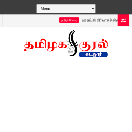
ஊராட்சி நிர்வாகத்தின் புதிய டெக்னா
குறிஞ்சிப்பாடி