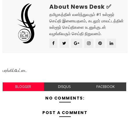
About News Desk ✅
தமிழகத்தின் வளர்ந்துவரும் #1 உள்ளூர்
செய்தி இணையதளம், கடலூர் மாவட்டத்தின்
உள்ளூர் செய்திகளை உடனுக்குடன்
வழங்கிவரும் செய்தி நிறுவனம்.
பரங்கிப்பேட்டை
BLOGGER
DISQUS
FACEBOOK
NO COMMENTS:
POST A COMMENT