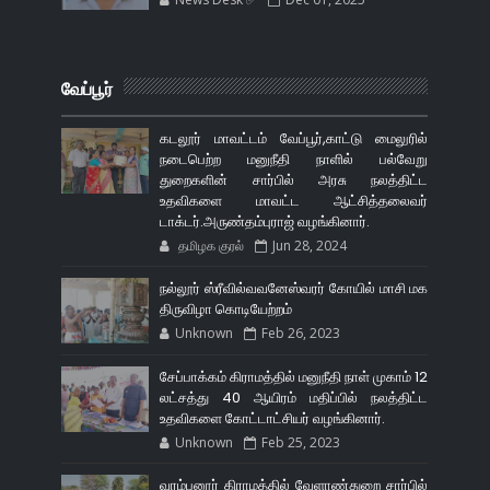
வேப்பூர்
கடலூர் மாவட்டம் வேப்பூர்,காட்டு மைலுரில்
நடைபெற்ற மனுநீதி நாளில் பல்வேறு
துறைகளின் சார்பில் அரசு நலத்திட்ட
உதவிகளை மாவட்ட ஆட்சித்தலைவர்
டாக்டர்.அருண்தம்புராஜ் வழங்கினார்.
தமிழக குரல்
Jun 28, 2024
நல்லூர் ஸ்ரீவில்வவனேஸ்வரர் கோயில் மாசி மக
திருவிழா கொடியேற்றம்
Unknown
Feb 26, 2023
சேப்பாக்கம் கிராமத்தில் மனுநீதி நாள் முகாம் 12
லட்சத்து 40 ஆயிரம் மதிப்பில் நலத்திட்ட
உதவிகளை கோட்டாட்சியர் வழங்கினார்.
Unknown
Feb 25, 2023
வரம்பனூர் கிராமத்தில் வேளாண்துறை சார்பில்