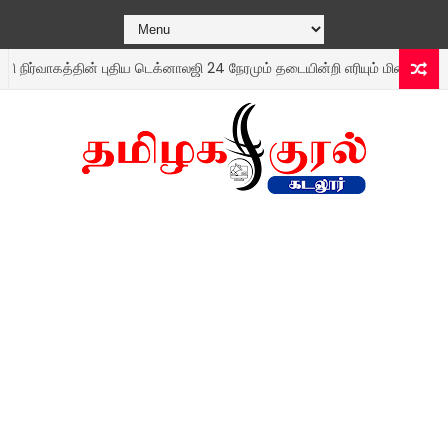
்வாகத்தின் புதிய டெக்னாலஜி 24 நேரமும் தடையின்றி எரியும் மின் விளக்குகள்..