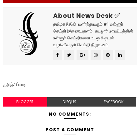
About News Desk ✅
தமிழகத்தின் வளர்ந்துவரும் #1 உள்ளூர்
செய்தி இணையதளம், கடலூர் மாவட்டத்தின்
உள்ளூர் செய்திகளை உடனுக்குடன்
வழங்கிவரும் செய்தி நிறுவனம்.
குறிஞ்சிப்பாடி
BLOGGER
DISQUS
FACEBOOK
NO COMMENTS:
POST A COMMENT