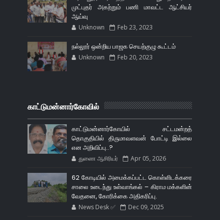
முட்புதர் அகற்றும் பணி மாவட்ட ஆட்சியர்
ஆய்வு
Unknown
Feb 23, 2023
நல்லூர் ஒன்றிய பாஜக செயற்குழு கூட்டம்
Unknown
Feb 20, 2023
காட்டுமன்னார்கோவில்
காட்டுமன்னார்கோயில் சட்டமன்றத்
தொகுதியில் திருமாவளவன் போட்டி இல்லை
என அறிவிப்பு..?
துணை ஆசிரியர்
Apr 05, 2026
62 கோடியில் அமைக்கப்பட்ட கொள்ளிடக்கரை
சாலை உடைந்து உள்வாங்கல் – கிராம மக்களின்
வேதனை, கோரிக்கை அதிகரிப்பு.
News Desk ✅
Dec 09, 2025