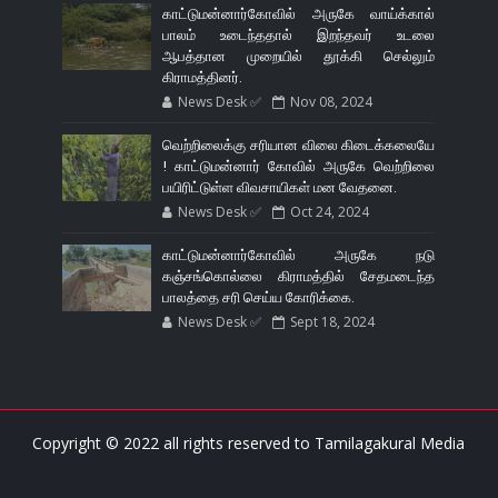
காட்டுமன்னார்கோவில் அருகே வாய்க்கால்
பாலம் உடைந்ததால் இறந்தவர் உடலை
ஆபத்தான முறையில் தூக்கி செல்லும்
கிராமத்தினர்.
News Desk ✅
Nov 08, 2024
வெற்றிலைக்கு சரியான விலை கிடைக்கலையே
! காட்டுமன்னார் கோவில் அருகே வெற்றிலை
பயிரிட்டுள்ள விவசாயிகள் மன வேதனை.
News Desk ✅
Oct 24, 2024
காட்டுமன்னார்கோவில் அருகே நடு
கஞ்சங்கொல்லை கிராமத்தில் சேதமடைந்த
பாலத்தை சரி செய்ய கோரிக்கை.
News Desk ✅
Sept 18, 2024
Copyright © 2022 all rights reserved to
Tamilagakural Media