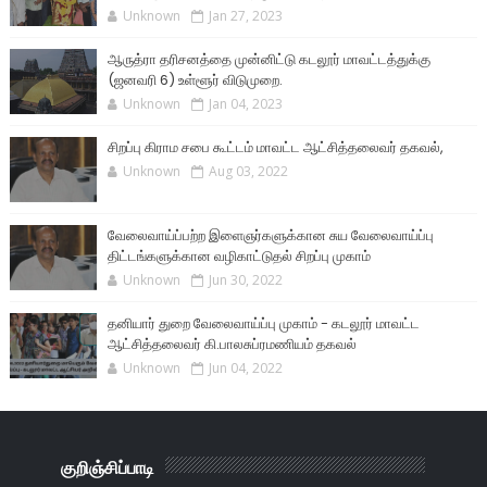
Unknown
Jan 27, 2023
ஆருத்ரா தரிசனத்தை முன்னிட்டு கடலூர் மாவட்டத்துக்கு
(ஜனவரி 6) உள்ளூர் விடுமுறை.
Unknown
Jan 04, 2023
சிறப்பு கிராம சபை கூட்டம் மாவட்ட ஆட்சித்தலைவர் தகவல்,
Unknown
Aug 03, 2022
வேலைவாய்ப்பற்ற இளைஞர்களுக்கான சுய வேலைவாய்ப்பு
திட்டங்களுக்கான வழிகாட்டுதல் சிறப்பு முகாம்
Unknown
Jun 30, 2022
தனியார் துறை வேலைவாய்ப்பு முகாம் - கடலூர் மாவட்ட
ஆட்சித்தலைவர் கி.பாலசுப்ரமணியம் தகவல்
Unknown
Jun 04, 2022
குறிஞ்சிப்பாடி