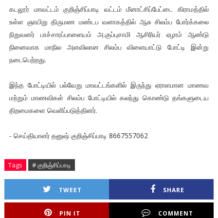
கடலூர் மாவட்டம் குறிஞ்சிப்பாடி வட்டம் மீனாட்சிப்பேட்டை கிராமத்தில்
உள்ள ஞாயிறு திருமண மண்டப வளாகத்தில் ஆசு சிலம்ப போர்க்கலை
நிறுவனர் பாச்சாரப்பாளையம் அ.குப்புசாமி ஆசிரியர் ஏழாம் ஆண்டு
நினைவாக மாநில அளவிலான சிலம்ப விளையாட்டு போட்டி இன்று
நடைபெற்றது.
இந்த போட்டியில் பல்வேறு மாவட்டங்களில் இருந்து ஏராளமான மாணவ
மற்றும் மாணவிகள் சிலம்ப போட்டியில் கலந்து கொண்டு தங்களுடைய
திறமைகளை வெளிப்படுத்தினர்.
- செய்தியாளர் தனுஷ் குறிஞ்சிப்பாடி 8667557062
Tags
# குறிஞ்சிப்பாடி
TWEET
SHARE
PIN IT
COMMENT