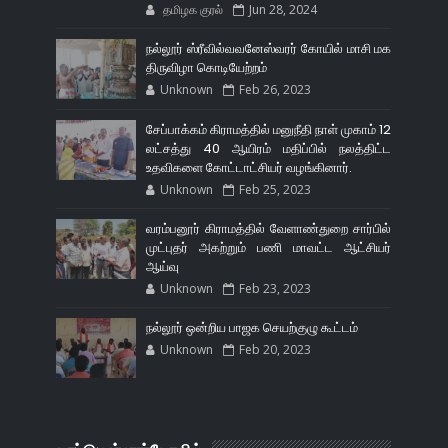
தமிழக குரல்
Jun 28, 2024
நல்லூர் ஸ்ரீவில்வவனேஸ்வரர் கோயில் மாசி மக
திருவிழா கொடியேற்றம்
Unknown
Feb 26, 2023
சேப்பாக்கம் கிராமத்தில் மனுநீதி நாள் முகாம் 12
லட்சத்து 40 ஆயிரம் மதிப்பில் நலத்திட்ட
உதவிகளை கோட்டாட்சியர் வழங்கினார்.
Unknown
Feb 25, 2023
வரம்பனூர் கிராமத்தில் வேளாண்துறை சார்பில்
முட்புதர் அகற்றும் பணி மாவட்ட ஆட்சியர்
ஆய்வு
Unknown
Feb 23, 2023
நல்லூர் ஒன்றிய பாஜக செயற்குழு கூட்டம்
Unknown
Feb 20, 2023