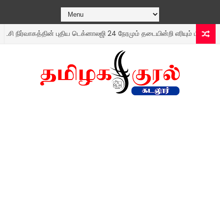
ர்வாகத்தின் புதிய டெக்னாலஜி 24 நேரமும் தடையின்றி எரியும் மின் விளக்குகள்.