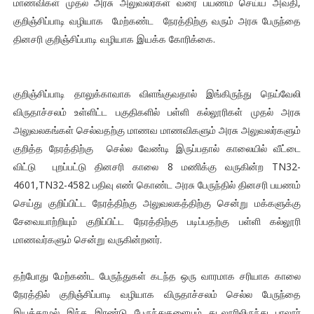
மாணவிகள் முதல் அரசு அலுவலர்கள் வரை பயணம் செய்ய அவதி,
குறிஞ்சிப்பாடி வழியாக மேற்கண்ட நேரத்திற்கு வரும் அரசு பேருந்தை
தினசரி குறிஞ்சிப்பாடி வழியாக இயக்க கோரிக்கை.
குறிஞ்சிப்பாடி தாலுக்காவாக விளங்குவதால் இங்கிருந்து நெய்வேலி
விருதாச்சலம் உள்ளிட்ட பகுதிகளில் பள்ளி கல்லூரிகள் முதல் அரசு
அலுவலகங்கள் செல்வதற்கு மாணவ மாணவிகளும் அரசு அலுவலர்களும்
குறித்த நேரத்திற்கு செல்ல வேண்டி இருப்பதால் காலையில் வீட்டை
விட்டு புறப்பட்டு தினசரி காலை 8 மணிக்கு வருகின்ற TN32-
4601,TN32-4582 பதிவு எண் கொண்ட அரசு பேருந்தில் தினசரி பயணம்
செய்து குறிப்பிட்ட நேரத்திற்கு அலுவலகத்திற்கு சென்று மக்களுக்கு
சேவையாற்றியும் குறிப்பிட்ட நேரத்திற்கு படிப்பதற்கு பள்ளி கல்லூரி
மாணவர்களும் சென்று வருகின்றனர்.
தற்போது மேற்கண்ட பேருந்துகள் கடந்த ஒரு வாரமாக சரியாக காலை
நேரத்தில் குறிஞ்சிப்பாடி வழியாக விருதாச்சலம் செல்ல பேருந்தை
இயக்காமல் இந்த இரண்டு பேருந்துகளையும் கடலூரிலிருந்து பாலூர்