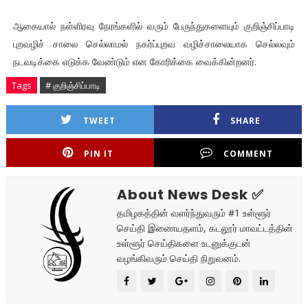
ஆகையால் நள்ளிரவு நேரங்களில் வரும் பேருந்துகளையும் குறிஞ்சிப்பாடி
புறவழிச் சாலை செல்லாமல் நகர்ப்புறவ வழிச்சாலையாக செல்லவும்
நடவடிக்கை எடுக்க வேண்டும் என கோரிக்கை வைக்கின்றனர்.
Tags
# குறிஞ்சிப்பாடி
TWEET
SHARE
PIN IT
COMMENT
About News Desk ✅
தமிழகத்தின் வளர்ந்துவரும் #1 உள்ளூர்
செய்தி இணையதளம், கடலூர் மாவட்டத்தின்
உள்ளூர் செய்திகளை உடனுக்குடன்
வழங்கிவரும் செய்தி நிறுவனம்.