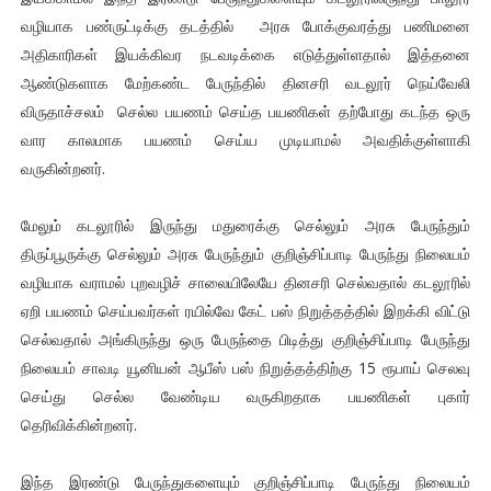
வழியாக பண்ருட்டிக்கு தடத்தில் அரசு போக்குவரத்து பணிமனை
அதிகாரிகள் இயக்கிவர நடவடிக்கை எடுத்துள்ளதால் இத்தனை
ஆண்டுகளாக மேற்கண்ட பேருந்தில் தினசரி வடலூர் நெய்வேலி
விருதாச்சலம் செல்ல பயணம் செய்த பயணிகள் தற்போது கடந்த ஒரு
வார காலமாக பயணம் செய்ய முடியாமல் அவதிக்குள்ளாகி
வருகின்றனர்.
மேலும் கடலூரில் இருந்து மதுரைக்கு செல்லும் அரசு பேருந்தும்
திருப்பூருக்கு செல்லும் அரசு பேருந்தும் குறிஞ்சிப்பாடி பேருந்து நிலையம்
வழியாக வராமல் புறவழிச் சாலையிலேயே தினசரி செல்வதால் கடலூரில்
ஏறி பயணம் செய்பவர்கள் ரயில்வே கேட் பஸ் நிறுத்தத்தில் இறக்கி விட்டு
செல்வதால் அங்கிருந்து ஒரு பேருந்தை பிடித்து குறிஞ்சிப்பாடி பேருந்து
நிலையம் சாவடி யூனியன் ஆபீஸ் பஸ் நிறுத்தத்திற்கு 15 ரூபாய் செலவு
செய்து செல்ல வேண்டிய வருகிறதாக பயணிகள் புகார்
தெரிவிக்கின்றனர்.
இந்த இரண்டு பேருந்துகளையும் குறிஞ்சிப்பாடி பேருந்து நிலையம்