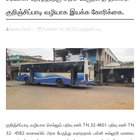
குறிஞ்சிப்பாடி வழியாக இயக்க கோரிக்கை.
News Desk ✅
October 14, 2023
குறிஞ்சிப்பாடி,
குறிஞ்சிப்பாடி வழியாக செல்லும் பதிவு எண் TN 32-4601 பதிவு எண் TN
32- 4582 காலையில் அரசு பேருந்து வராததால் பள்ளி கல்லூரி மாணவ