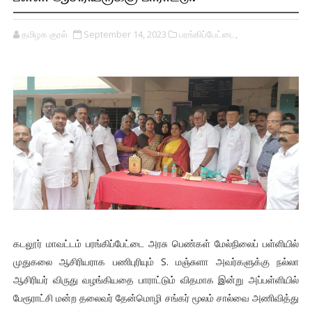
தமிழக குரல்
September 14, 2023
பரங்கிப்பேட்டை,
கடலூர் மாவட்டம் பரங்கிப்பேட்டை அரசு பெண்கள் மேல்நிலைப் பள்ளியில்
முதுகலை ஆசிரியராக பணிபுரியும் S. மஞ்சுளா அவர்களுக்கு நல்லா
ஆசிரியர் விருது வழங்கியதை பாராட்டும் விதமாக இன்று அப்பள்ளியில்
பேரூராட்சி மன்ற தலைவர் தேன்மொழி சங்கர் மூலம் சால்வை அணிவித்து