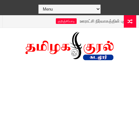
ஊராட்சி நிர்வாகத்தின் புதிய டெக்னாலஜி
குறிஞ்சிப்பாடி