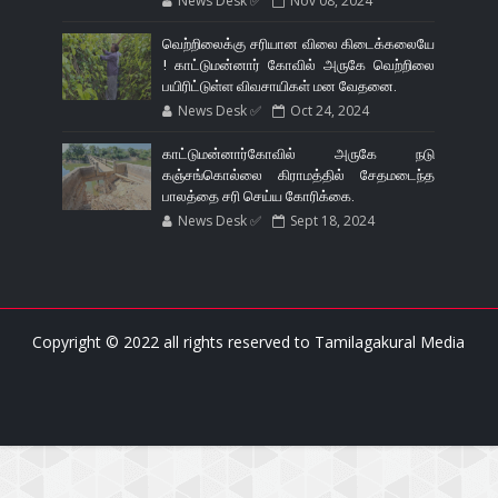
News Desk ✅
Nov 08, 2024
வெற்றிலைக்கு சரியான விலை கிடைக்கலையே
! காட்டுமன்னார் கோவில் அருகே வெற்றிலை
பயிரிட்டுள்ள விவசாயிகள் மன வேதனை.
News Desk ✅
Oct 24, 2024
காட்டுமன்னார்கோவில் அருகே நடு
கஞ்சங்கொல்லை கிராமத்தில் சேதமடைந்த
பாலத்தை சரி செய்ய கோரிக்கை.
News Desk ✅
Sept 18, 2024
Copyright © 2022 all rights reserved to
Tamilagakural Media