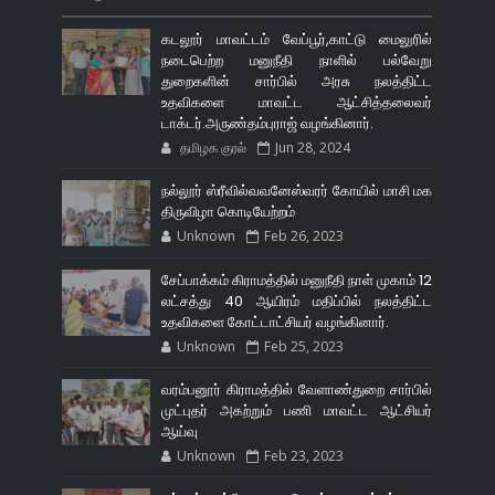
கடலூர் மாவட்டம் வேப்பூர்,காட்டு மைலுரில்
நடைபெற்ற மனுநீதி நாளில் பல்வேறு
துறைகளின் சார்பில் அரசு நலத்திட்ட
உதவிகளை மாவட்ட ஆட்சித்தலைவர்
டாக்டர்.அருண்தம்புராஜ் வழங்கினார்.
தமிழக குரல்
Jun 28, 2024
நல்லூர் ஸ்ரீவில்வவனேஸ்வரர் கோயில் மாசி மக
திருவிழா கொடியேற்றம்
Unknown
Feb 26, 2023
சேப்பாக்கம் கிராமத்தில் மனுநீதி நாள் முகாம் 12
லட்சத்து 40 ஆயிரம் மதிப்பில் நலத்திட்ட
உதவிகளை கோட்டாட்சியர் வழங்கினார்.
Unknown
Feb 25, 2023
வரம்பனூர் கிராமத்தில் வேளாண்துறை சார்பில்
முட்புதர் அகற்றும் பணி மாவட்ட ஆட்சியர்
ஆய்வு
Unknown
Feb 23, 2023