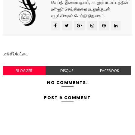
செய்தி இணையதளம், கடலூர் மாவட்டத்தின்
உள்ளூர் செய்திகளை உடனுக்குடன்
வழங்கிவரும் செய்தி நிறுவனம்.
பரங்கிப்பேட்டை
BLOGGER
DISQUS
FACEBOOK
NO COMMENTS:
POST A COMMENT