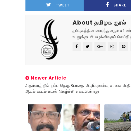
TWEET
SHARE
About தமிழக குரல்
தமிழகத்தின் வளர்ந்துவரும் #1 
உடனுக்குடன் வழங்கிவரும் செய்தி 
Newer Article
சிதம்பரத்தில் நம்ப தெரு போதை விழிப்புணர்வு சாலை வித
ஆடல் பாடல் உடன் நிகழ்ச்சி நடைபெற்றது