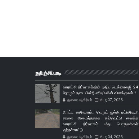
குறிஞ்சிப்பாடி
ஊராட்சி நிர்வாகத்தின் புதிய டெக்னாலஜி 24
நேரமும் தடையின்றி எரியும் மின் விளக்குகள்..!
துணை ஆசிரியர்
Aug 07, 2026
ரோட்ட காணோம்... வெறும் ஜல்லி மட்டுமே..?
சாலை அமைத்ததாக கல்வெட்டு வைத்த
ஊராட்சி நிர்வாகம் மீது பொதுமக்கள்
குற்றச்சாட்டு.
துணை ஆசிரியர்
Aug 04, 2026