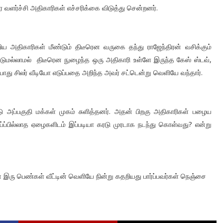
ர வளர்ச்சி அதிகாரிகள் எச்சரிக்கை விடுத்து சென்றனர்.
ிய அதிகாரிகள் மீண்டும் திடீரென வருகை தந்து ராஜேந்திரன் வசிக்கும்
டுமல்லாமல் திடீரென நுழைந்த ஒரு அதிகாரி உள்ளே இருந்த கேஸ் ஸ்டவ்,
போது சிலர் வீடியோ எடுப்பதை அறிந்த அவர் சட்டென்று வெளியே வந்தார்.
ு அப்பகுதி மக்கள் முகம் சுளித்தனர். அதன் பிறகு அதிகாரிகள் பழைய
ாய்ப்பில்லாத ஏழைகளிடம் இப்படியா கரடு முரடாக நடந்து கொள்வது? என்று
ன் இரு பெண்கள் வீட்டின் வெளியே நின்று கதறியது பார்ப்பவர்கள் நெஞ்சை