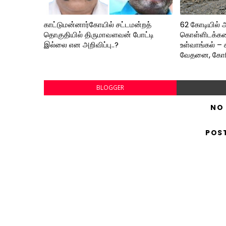
காட்டுமன்னார்கோயில் சட்டமன்றத்
62 கோடியில் 
தொகுதியில் திருமாவளவன் போட்டி
கொள்ளிடக்கர
இல்லை என அறிவிப்பு..?
உள்வாங்கல் – 
வேதனை, கோரிக
BLOGGER
NO
POS