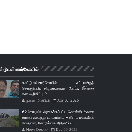
ாட்டுமன்னார்கோவில்
காட்டுமன்னார்கோயில் சட்டமன்றத்
தொகுதியில் திருமாவளவன் போட்டி இல்லை
என அறிவிப்பு..?
துணை ஆசிரியர்
Apr 05, 2026
62 கோடியில் அமைக்கப்பட்ட கொள்ளிடக்கரை
சாலை உடைந்து உள்வாங்கல் – கிராம மக்களின்
வேதனை, கோரிக்கை அதிகரிப்பு.
News Desk ✅
Dec 09, 2025