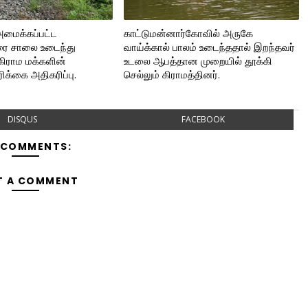
அமைக்கப்பட்ட
காட்டுமன்னார்கோவில் அருகே
ை சாலை உடைந்து
வாய்க்கால் பாலம் உடைந்ததால் இறந்தவர்
கிராம மக்களின்
உடலை ஆபத்தான முறையில் தூக்கி
்கை அதிகரிப்பு.
செல்லும் கிராமத்தினர்.
DISQUS
FACEBOOK
 COMMENTS:
T A COMMENT