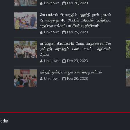
Unknown
Feb 26, 2023
சேப்பாக்கம் கிராமத்தில் மனுநீதி நாள் முகாம்
12 லட்சத்து 40 ஆயிரம் மதிப்பில் நலத்திட்ட
உதவிகளை கோட்டாட்சியர் வழங்கினார்.
Unknown
Feb 25, 2023
வரம்பனூர் கிராமத்தில் வேளாண்துறை சார்பில்
முட்புதர் அகற்றும் பணி மாவட்ட ஆட்சியர்
ஆய்வு
Unknown
Feb 23, 2023
நல்லூர் ஒன்றிய பாஜக செயற்குழு கூட்டம்
Unknown
Feb 20, 2023
edia