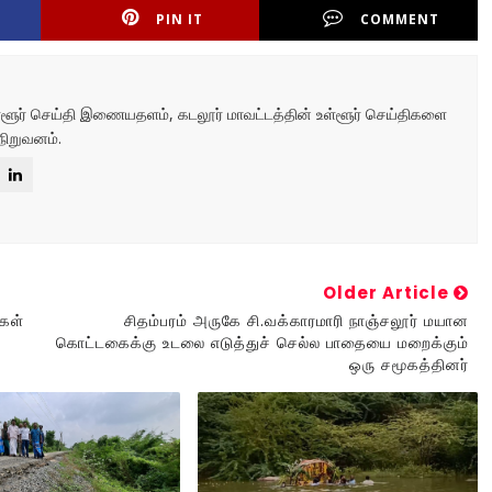
PIN IT
COMMENT
உள்ளூர் செய்தி இணையதளம், கடலூர் மாவட்டத்தின் உள்ளூர் செய்திகளை
நிறுவனம்.
Older Article
ிகள்
சிதம்பரம் அருகே சி.வக்காரமாரி நாஞ்சலூர் மயான
கொட்டகைக்கு உடலை எடுத்துச் செல்ல பாதையை மறைக்கும்
ஒரு சமூகத்தினர்