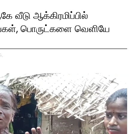
ே வீடு ஆக்கிரமிப்பில்
ிரங்கள், பொருட்களை வெளியே
்,