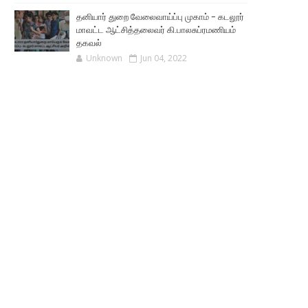
தனியார் துறை வேலைவாய்ப்பு முகாம் - கடலூர்
மாவட்ட ஆட்சித்தலைவர் கி.பாலசுப்ரமணியம்
தகவல்
Unknown
Jun 04, 2022