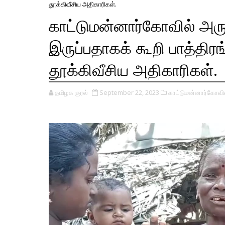
தூக்கிவீசிய அதிகாரிகள்.
காட்டுமன்னார்கோவில் அருக
இருப்பதாகக் கூறி பாத்த
தூக்கிவீசிய அதிகாரிகள்.
தமிழக குரல்
September 22, 2023
காட்டுமன்னார்கோவில