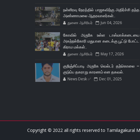
நள்ளிரவு நேரத்தில் பாஜகவிற்கு அதிர்ச்சி தந்த
அண்ணாமலை ஆதரவாளர்கள்..
துணை ஆசிரியர்
Jun 04, 2026
கோவில் அருகே உள்ள டாஸ்மாக்கடையை
அகற்றக்கோரி மதுபான கடைக்கு பூட்டு போட்ட
கிராம மக்கள்..
துணை ஆசிரியர்
May 17, 2026
குறிஞ்சிப்பாடி அருகே வெல்டர் தற்கொலை –
குடும்ப தகராறு காரணம் என தகவல்.
News Desk ✅
Dec 01, 2025
Copyright © 2022 all rights reserved to
Tamilagakural M