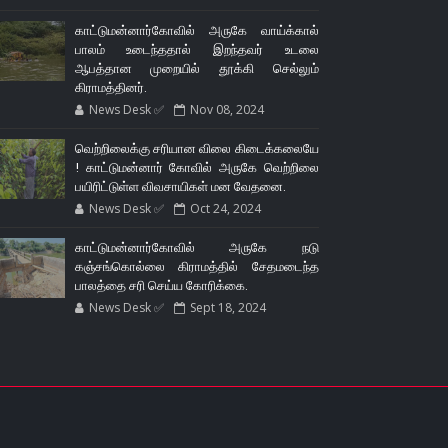
காட்டுமன்னார்கோவில் அருகே வாய்க்கால்
பாலம் உடைந்ததால் இறந்தவர் உடலை
ஆபத்தான முறையில் தூக்கி செல்லும்
கிராமத்தினர்.
News Desk ✅
Nov 08, 2024
வெற்றிலைக்கு சரியான விலை கிடைக்கலையே
! காட்டுமன்னார் கோவில் அருகே வெற்றிலை
பயிரிட்டுள்ள விவசாயிகள் மன வேதனை.
News Desk ✅
Oct 24, 2024
காட்டுமன்னார்கோவில் அருகே நடு
கஞ்சங்கொல்லை கிராமத்தில் சேதமடைந்த
பாலத்தை சரி செய்ய கோரிக்கை.
News Desk ✅
Sept 18, 2024