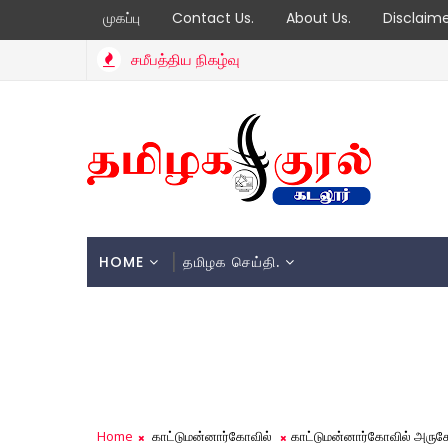
முகப்பு
Contact Us.
About Us.
Disclaim
சமீபத்திய நிகழ்வு
HOME
தமிழக செய்தி.
Home
காட்டுமன்னார்கோவில்
காட்டுமன்னார்கோவில் அருகே 