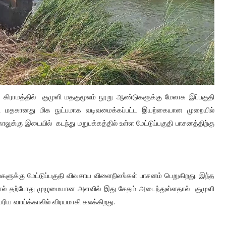
ர் கிராமத்தில் குமுளி மதகுமூலம் நூறு ஆண்டுகளுக்கு மேலாக இப்பகுதி
ுளி மதகானது மிக நுட்பமாக வடிவமைக்கப்பட்ட இயற்கையான முறையில்
காலுக்கு இடையில் கடந்து மறுபக்கத்தில் உள்ள மேட்டுப்பகுதி பாசனத்திற்கு
ங்களுக்கு மேட்டுப்பகுதி விவசாய விளைநிலங்கள் பாசனம் பெறுகிறது. இந்த
தால் தற்போது முழுமையான அளவில் இது சேதம் அடைந்துள்ளதால் குமுளி
ரிய வாய்க்காலில் விரயமாகி கலக்கிறது.