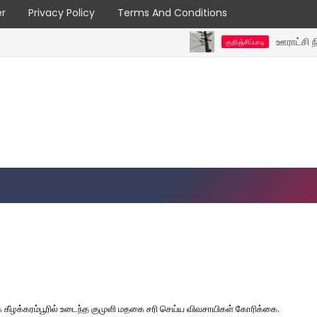
er
Privacy Policy
Terms And Conditions
ஊராட்சி நிர்வாகத்தி
குறிஞ்சிப்பாடி
கீழக்கரம்பூரில் உடைந்த குமுளி மதகை சரி செய்ய விவசாயிகள் கோரிக்கை.