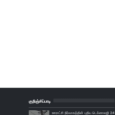
குறிஞ்சிப்பாடி
ஊராட்சி நிர்வாகத்தின் புதிய டெக்னாலஜி 24