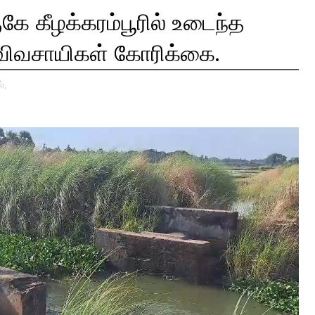
ே கீழக்கரம்பூரில் உடைந்த
விவசாயிகள் கோரிக்கை.
்,