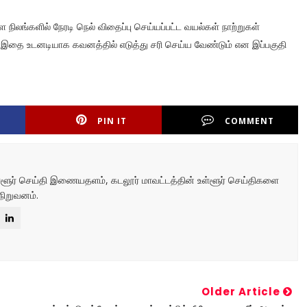
 நிலங்களில் நேரடி நெல் விதைப்பு செய்யப்பட்ட வயல்கள் நாற்றுகள்
ள் இதை உடனடியாக கவனத்தில் எடுத்து சரி செய்ய வேண்டும் என இப்பகுதி
PIN IT
COMMENT
உள்ளூர் செய்தி இணையதளம், கடலூர் மாவட்டத்தின் உள்ளூர் செய்திகளை
நிறுவனம்.
Older Article