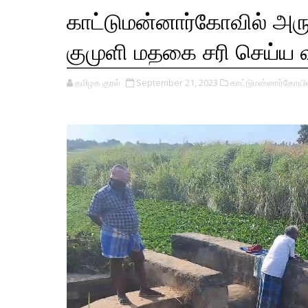
காட்டுமன்னார்கோவில் அருக
குமுளி மதகை சரி செய்ய 
தமிழக குரல்
September 21, 2023
காட்டுமன்னார்கோயில