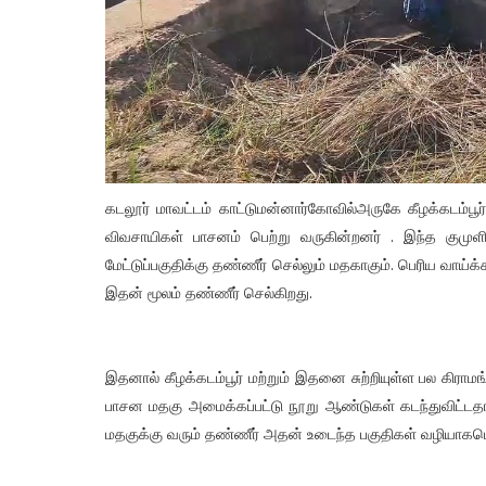
கடலூர் மாவட்டம் காட்டுமன்னார்கோவில்அருகே கீழக்கடம்பூ
விவசாயிகள் பாசனம் பெற்று வருகின்றனர் . இந்த கும
மேட்டுப்பகுதிக்கு தண்ணீர் செல்லும் மதகாகும். பெரிய வாய்க்
இதன் மூலம் தண்ணீர் செல்கிறது.
இதனால் கீழக்கடம்பூர் மற்றும் இதனை சுற்றியுள்ள பல கிராம
பாசன மதகு அமைக்கப்பட்டு நூறு ஆண்டுகள் கடந்துவிட்ட
மதகுக்கு வரும் தண்ணீர் அதன் உடைந்த பகுதிகள் வழியாகபெ