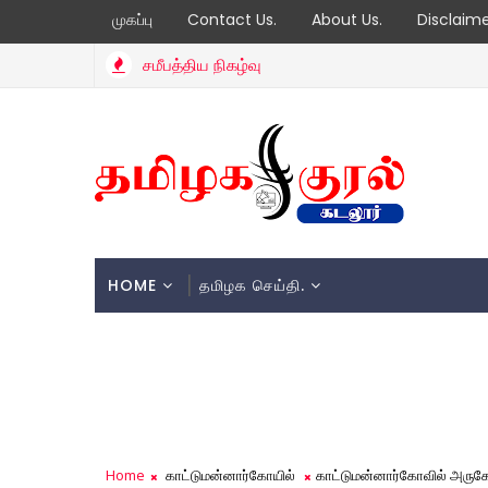
முகப்பு
Contact Us.
About Us.
Disclaim
சமீபத்திய நிகழ்வு
HOME
தமிழக செய்தி.
Home
காட்டுமன்னார்கோயில்
காட்டுமன்னார்கோவில் அருகே 