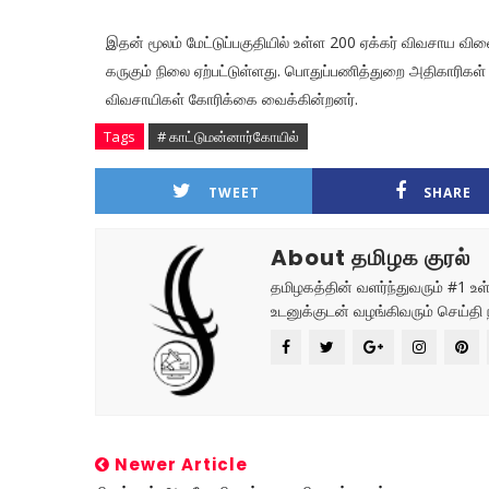
இதன் மூலம் மேட்டுப்பகுதியில் உள்ள 200 ஏக்கர் விவசாய விளை
கருகும் நிலை ஏற்பட்டுள்ளது. பொதுப்பணித்துறை அதிகாரிக
விவசாயிகள் கோரிக்கை வைக்கின்றனர்.
Tags
# காட்டுமன்னார்கோயில்
TWEET
SHARE
About தமிழக குரல்
தமிழகத்தின் வளர்ந்துவரும் #1 
உடனுக்குடன் வழங்கிவரும் செய்தி 
Newer Article