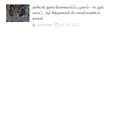
தனியார் துறை வேலைவாய்ப்பு முகாம் - கடலூர்
மாவட்ட ஆட்சித்தலைவர் கி.பாலசுப்ரமணியம்
தகவல்
Unknown
Jun 04, 2022