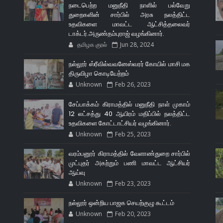
நடைபெற்ற மனுநீதி நாளில் பல்வேறு
துறைகளின் சார்பில் அரசு நலத்திட்ட
உதவிகளை மாவட்ட ஆட்சித்தலைவர்
டாக்டர்.அருண்தம்புராஜ் வழங்கினார்.
தமிழக குரல்
Jun 28, 2024
நல்லூர் ஸ்ரீவில்வவனேஸ்வரர் கோயில் மாசி மக
திருவிழா கொடியேற்றம்
Unknown
Feb 26, 2023
சேப்பாக்கம் கிராமத்தில் மனுநீதி நாள் முகாம்
12 லட்சத்து 40 ஆயிரம் மதிப்பில் நலத்திட்ட
உதவிகளை கோட்டாட்சியர் வழங்கினார்.
Unknown
Feb 25, 2023
வரம்பனூர் கிராமத்தில் வேளாண்துறை சார்பில்
முட்புதர் அகற்றும் பணி மாவட்ட ஆட்சியர்
ஆய்வு
Unknown
Feb 23, 2023
நல்லூர் ஒன்றிய பாஜக செயற்குழு கூட்டம்
Unknown
Feb 20, 2023