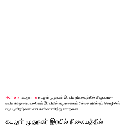
Home
கடலூர்
கடலூர் முதுநகர் இரயில் நிலையத்தில் விழுப்புரம் -
மயிலாடுதுறை பயணிகள் இரயிலில் குழந்தைகள் பிச்சை எடுக்கும் தொழிலில்
ஈடுபடுகிறார்களா என கண்காணித்து சோதனை.
கடலூர் முதுநகர் இரயில் நிலையத்தில்