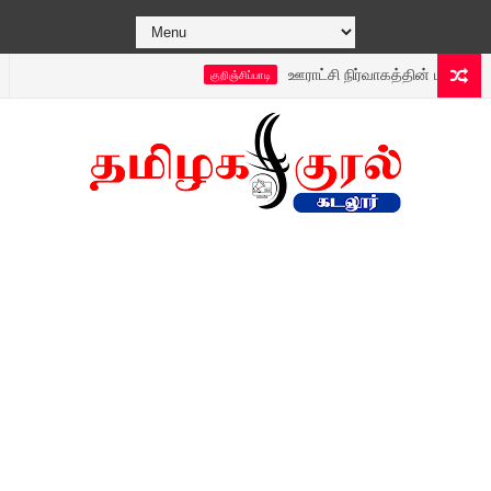
ஊராட்சி நிர்வாகத்தின் புதிய டெக்னாலஜி
குறிஞ்சிப்பாடி