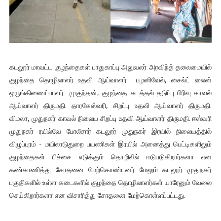
கடலூர் மாவட்ட குழந்தைகள் பாதுகாப்பு அலுவலர் அரவிந்த் தலைமையில்
குழந்தை தொழிலாளர் உதவி ஆய்வாளர் பழனிவேல், சைல்ட் லைன்
ஒருங்கிணைப்பாளர் முகுந்தன், குழந்தை கடத்தல் தடுப்பு பிரிவு காவல்
ஆய்வாளர் திருமதி. தாரகேஸ்வரி, சிறப்பு உதவி ஆய்வாளர் திருமதி.
விமலா, முதுநகர் காவல் நிலைய சிறப்பு உதவி ஆய்வாளர் திருமதி. ஈஸ்வரி
முதுநகர் ரயில்வே போலீசார் கடலூர் முதுநகர் இரயில் நிலையத்தில்
விழுப்புரம் - மயிலாடுதுறை பயணிகள் இரயில் அனைத்து பெட்டிகளிலும்
குழந்தைகள் பிச்சை எடுக்கும் தொழிலில் ஈடுபடுகிறார்களா என
கண்காணித்து சோதனை மேற்கொண்டனர் மேலும் கடலூர் முதுநகர்
பகுதிகளில் உள்ள கடைகளில் குழந்தை தொழிலாளர்கள் யாரேனும் வேலை
செய்கிறார்களா என விசாரித்து சோதனை மேற்கொள்ளப்பட்டது.