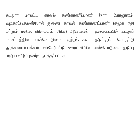
கடலூர் மாவட்ட காவல் கண்காணிப்பாளர் இரா. இராஜாராம்
வழிகாட்டுதலின்பேரில் துணை காவல் கண்காணிப்பாளர் (சமூக நீதி
மற்றும் மனித உரிமைகள் பிரிவு) அசோகன் தலைமையில் கடலூர்
மாவட்டத்தில் வன்கொடுமை குற்றங்களை தடுக்கும் பொருட்டு
தூக்கனாம்பாக்கம் உள்ளேரிபட்டு ஊராட்சியில் வன்கொடுமை தடுப்பு
பற்றிய விழிப்புணர்வு நடத்தப்பட்டது.