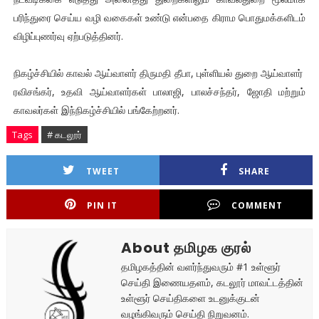
பரிந்துரை செய்ய வழி வகைகள் உண்டு என்பதை கிராம பொதுமக்களிடம்
விழிப்புணர்வு ஏற்படுத்தினர்.
நிகழ்ச்சியில் காவல் ஆய்வாளர் திருமதி தீபா, புள்ளியல் துறை ஆய்வாளர்
ரவிசங்கர், உதவி ஆய்வாளர்கள் பாலாஜி, பாலச்சந்தர், ஜோதி மற்றும்
காவலர்கள் இந்நிகழ்ச்சியில் பங்கேற்றனர்.
Tags
# கடலூர்
TWEET
SHARE
PIN IT
COMMENT
About தமிழக குரல்
தமிழகத்தின் வளர்ந்துவரும் #1 உள்ளூர்
செய்தி இணையதளம், கடலூர் மாவட்டத்தின்
உள்ளூர் செய்திகளை உடனுக்குடன்
வழங்கிவரும் செய்தி நிறுவனம்.