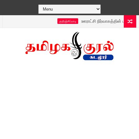
ஊராட்சி நிர்வாகத்தின் புதிய டெக்னாலஜி
குறிஞ்சிப்பாடி