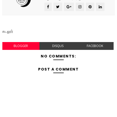
கடலூர்
BLOGGER
DISQUS
FACEBOOK
NO COMMENTS:
POST A COMMENT