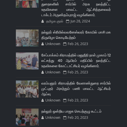
துறைகளின் சார்பில் அரசு நலத்திட்ட
உதவிகளை மாவட்ட ஆட்சித்தலைவர்
டாக்டர்.அருண்தம்புராஜ் வழங்கினார்.
தமிழக குரல்
Jun 28, 2024
நல்லூர் ஸ்ரீவில்வவனேஸ்வரர் கோயில் மாசி மக
திருவிழா கொடியேற்றம்
Unknown
Feb 26, 2023
சேப்பாக்கம் கிராமத்தில் மனுநீதி நாள் முகாம் 12
லட்சத்து 40 ஆயிரம் மதிப்பில் நலத்திட்ட
உதவிகளை கோட்டாட்சியர் வழங்கினார்.
Unknown
Feb 25, 2023
வரம்பனூர் கிராமத்தில் வேளாண்துறை சார்பில்
முட்புதர் அகற்றும் பணி மாவட்ட ஆட்சியர்
ஆய்வு
Unknown
Feb 23, 2023
நல்லூர் ஒன்றிய பாஜக செயற்குழு கூட்டம்
Unknown
Feb 20, 2023