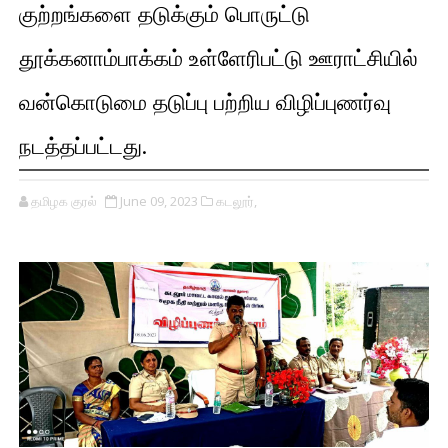
குற்றங்களை தடுக்கும் பொருட்டு
தூக்கனாம்பாக்கம் உள்ளேரிபட்டு ஊராட்சியில்
வன்கொடுமை தடுப்பு பற்றிய விழிப்புணர்வு
நடத்தப்பட்டது.
தமிழக குரல்
June 09, 2023
கடலூர்,