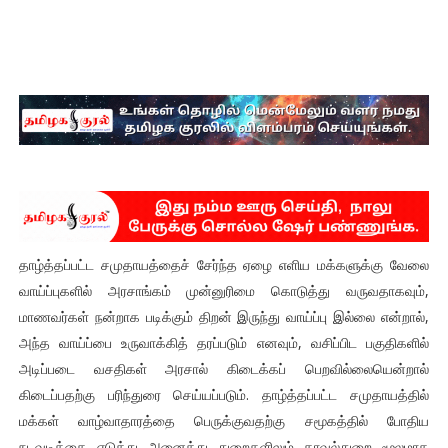
தாழ்த்தப்பட்ட சமுதாயத்தைச் சேர்ந்த ஏழை எளிய மக்களுக்கு வேலை
வாய்ப்புகளில் அரசாங்கம் முன்னுரிமை கொடுத்து வருவதாகவும்,
மாணவர்கள் நன்றாக படிக்கும் திறன் இருந்து வாய்ப்பு இல்லை என்றால்,
அந்த வாய்ப்பை உருவாக்கித் தரப்படும் எனவும், வசிப்பிட பகுதிகளில்
அடிப்படை வசதிகள் அரசால் கிடைக்கப் பெறவில்லையென்றால்
கிடைப்பதற்கு பரிந்துரை செய்யப்படும். தாழ்த்தப்பட்ட சமுதாயத்தில்
மக்கள் வாழ்வாதாரத்தை பெருக்குவதற்கு சமூகத்தில் போதிய
நடவடிக்கை எடுத்து அனைத்து துறைகளிலும் காவல்துறை மூலமாக