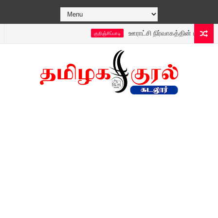
ஊராட்சி நிர்வாகத்தின் புதிய டெக்னாலஜி
குறிஞ்சிப்பாடி