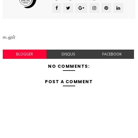
கடலூர்
BLOGGER
DISQUS
FACEBOOK
NO COMMENTS:
POST A COMMENT