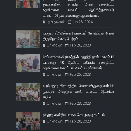
துறைகளின் சார்பில் அரசு நலத்திட்ட
உதவிகளை மாவட்ட ஆட்சித்தலைவர்
டாக்டர்.அருண்தம்புராஜ் வழங்கினார்.
தமிழக குரல்
Jun 28, 2024
நல்லூர் ஸ்ரீவில்வவனேஸ்வரர் கோயில் மாசி மக
திருவிழா கொடியேற்றம்
Unknown
Feb 26, 2023
சேப்பாக்கம் கிராமத்தில் மனுநீதி நாள் முகாம் 12
லட்சத்து 40 ஆயிரம் மதிப்பில் நலத்திட்ட
உதவிகளை கோட்டாட்சியர் வழங்கினார்.
Unknown
Feb 25, 2023
வரம்பனூர் கிராமத்தில் வேளாண்துறை சார்பில்
முட்புதர் அகற்றும் பணி மாவட்ட ஆட்சியர்
ஆய்வு
Unknown
Feb 23, 2023
நல்லூர் ஒன்றிய பாஜக செயற்குழு கூட்டம்
Unknown
Feb 20, 2023