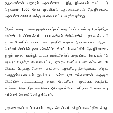
நிறுவனங்கள் தொழில் தொடங்கின. இது இல்லாமல் சியட் டயர்
நிறுவனம் 1500 கோடி முதலீட்டில் மதுரமங்கலத்தில் தொழிற்சாலை
தொடங்கி 2000 பேருக்கு வேலை வாய்ப்பு வழங்கியுள்ளது.
இரண்டாவது உலக முதலீட்டாளர்கள் மாநாட்டின் மூலம் தமிழகத்திற்கு
ஹூண்டாய் விரிவாக்கம், டாட்டா கன்சல்டன்சி,மேண்டோ, ஹானன், டி பி
ஐ கம்போசிட்ஸ் உள்ளிட்டவை குறிப்பிடத்தக்க நிறுவனங்கள் ஆகும்.
போச்சம்பள்ளியில் ஓலா எலெக்ட்ரிக் மோட்டார் சைக்கிள் தொழிற்சாலை,
ஓசூர் ஏத்தர் எனர்ஜி, டாட்டா எலக்ட்ரிகல்ஸ் பத்தாயிரம் கோடியில் 15
ஆயிரம் பேருக்கு வேலைவாய்ப்பு, பர்கூரில் லோட்டோ ஷூ கம்பெனி 20
ஆயிரம் பேருக்கு வேலை வாய்ப்பை வழங்கியது.திண்டிவனம் மற்றும்
உளுந்தூர்பேட்டையில் துவங்கப்பட உள்ள ஷூ கம்பெனிகள் அதிமுக
ஆட்சியில் திட்டமிடப்பட்டது தான். நோக்கியா மூடப்பட்ட இடத்தில்
சால்க்கம் தொழிற்சாலை கொண்டு வந்துள்ளோம். சிட்ரான் பிரான்ஸ் கார்
கம்பெனி கொண்டு வந்துள்ளோம்.
முதலமைச்சர் எடப்பாடியார் தனது வெளிநாடு சுற்றுப்பயணத்தின் போது