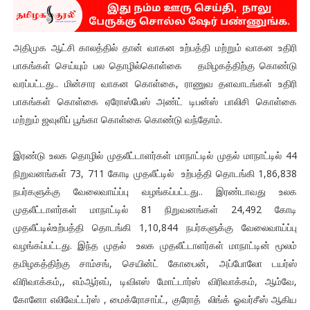
அதிமுக ஆட்சி காலத்தில் தான் வாகன உற்பத்தி மற்றும் வாகன உதிரி
பாகங்கள் செய்யும் பல தொழில்கொள்கை தமிழகத்திற்கு கொண்டு
வரப்பட்டது.. மின்சார வாகன கொள்கை, ராணுவ தளவாடங்கள் உதிரி
பாகங்கள் கொள்கை ஏரோஸ்பேஸ் அண்ட் டிபன்ஸ் பாலிசி கொள்கை
மற்றும் ஜவுளிப் பூங்கா கொள்கை கொண்டு வந்தோம்.
இரண்டு உலக தொழில் முதலீட்டாளர்கள் மாநாட்டில் முதல் மாநாட்டில் 44
நிறுவனங்கள் 73, 711 கோடி முதலீட்டில் உற்பத்தி தொடங்கி 1,86,838
நபர்களுக்கு வேலைவாய்ப்பு வழங்கப்பட்டது.. இரண்டாவது உலக
முதலீட்டாளர்கள் மாநாட்டில் 81 நிறுவனங்கள் 24,492 கோடி
முதலீட்டில்உற்பத்தி தொடங்கி 1,10,844 நபர்களுக்கு வேலைவாய்ப்பு
வழங்கப்பட்டது. இந்த முதல் உலக முதலீட்டாளர்கள் மாநாட்டின் மூலம்
தமிழகத்திற்கு சாம்சங், செயின்ட் கோபைன், அப்போலோ டயர்ஸ்
விரிவாக்கம்,, எம்ஆர்எப், டிவிஎஸ் மோட்டார்ஸ் விரிவாக்கம், ஆம்வே,
கோனோ எலிவேட்டர்ஸ் , மைக்ரோசாப்ட், குரோத் லிங்க் ஓவர்சீஸ் ஆகிய