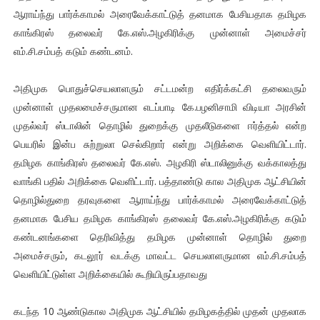
ஆராய்ந்து பார்க்காமல் அரைவேக்காட்டுத் தனமாக பேசியதாக தமிழக
காங்கிரஸ் தலைவர் கே.எஸ்.அழகிரிக்கு முன்னாள் அமைச்சர்
எம்.சி.சம்பத் கடும் கண்டனம்.
அதிமுக பொதுச்செயலாளரும் சட்டமன்ற எதிர்க்கட்சி தலைவரும்
முன்னாள் முதலமைச்சருமான எடப்பாடி கே.பழனிசாமி விடியா அரசின்
முதல்வர் ஸ்டாலின் தொழில் துறைக்கு முதலீடுகளை ஈர்த்தல் என்ற
பெயரில் இன்ப சுற்றுலா செல்கிறார் என்று அறிக்கை வெளியிட்டார்.
தமிழக காங்கிரஸ் தலைவர் கே.எஸ். அழகிரி ஸ்டாலினுக்கு வக்காலத்து
வாங்கி பதில் அறிக்கை வெளிட்டார். பத்தாண்டு கால அதிமுக ஆட்சியின்
தொழில்துறை தரவுகளை ஆராய்ந்து பார்க்காமல் அரைவேக்காட்டுத்
தனமாக பேசிய தமிழக காங்கிரஸ் தலைவர் கே.எஸ்.அழகிரிக்கு கடும்
கண்டனங்களை தெரிவித்து தமிழக முன்னாள் தொழில் துறை
அமைச்சரும், கடலூர் வடக்கு மாவட்ட செயலாளருமான எம்.சி.சம்பத்
வெளியிட்டுள்ள அறிக்கையில் கூறியிருப்பதாவது
கடந்த 10 ஆண்டுகால அதிமுக ஆட்சியில் தமிழகத்தில் முதன் முதலாக