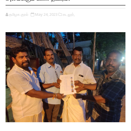
தமிழக குரல்
May 24, 2023
கடலூர்,