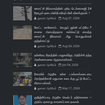
ஊராட்சி நிர்வாகத்தின் புதிய டெக்னாலஜி 24
நேரமும் தடையின்றி எரியும் மின் விளக்குகள்..!
துணை ஆசிரியர்
Aug 07, 2026
ரோட்ட காணோம்... வெறும் ஜல்லி மட்டுமே..?
சாலை அமைத்ததாக கல்வெட்டு வைத்த
ஊராட்சி நிர்வாகம் மீது பொதுமக்கள்
குற்றச்சாட்டு.
துணை ஆசிரியர்
Aug 04, 2026
நள்ளிரவு நேரத்தில் பாஜகவிற்கு அதிர்ச்சி தந்த
அண்ணாமலை ஆதரவாளர்கள்..
துணை ஆசிரியர்
Jun 04, 2026
கோவில் அருகே உள்ள டாஸ்மாக்கடையை
அகற்றக்கோரி மதுபான கடைக்கு பூட்டு போட்ட
கிராம மக்கள்..
துணை ஆசிரியர்
May 17, 2026
குறிஞ்சிப்பாடி அருகே வெல்டர் தற்கொலை –
குடும்ப தகராறு காரணம் என தகவல்.