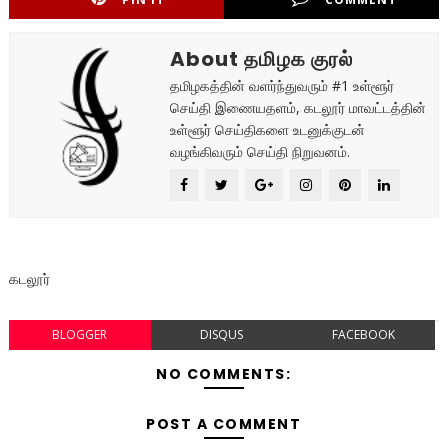
About தமிழக குரல்
தமிழகத்தின் வளர்ந்துவரும் #1 உள்ளூர்
செய்தி இணையதளம், கடலூர் மாவட்டத்தின்
உள்ளூர் செய்திகளை உடனுக்குடன்
வழங்கிவரும் செய்தி நிறுவனம்.
கடலூர்
BLOGGER
DISQUS
FACEBOOK
NO COMMENTS:
POST A COMMENT