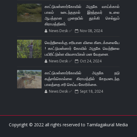
காட்டுமன்னார்கோவில் அருகே வாய்க்கால்
பாலம் உடைந்ததால் இறந்தவர் உடலை
ஆபத்தான முறையில் தூக்கி செல்லும்
கிராமத்தினர்.
News Desk ✅
Nov 08, 2024
வெற்றிலைக்கு சரியான விலை கிடைக்கலையே
! காட்டுமன்னார் கோவில் அருகே வெற்றிலை
பயிரிட்டுள்ள விவசாயிகள் மன வேதனை.
News Desk ✅
Oct 24, 2024
காட்டுமன்னார்கோவில் அருகே நடு
கஞ்சங்கொல்லை கிராமத்தில் சேதமடைந்த
பாலத்தை சரி செய்ய கோரிக்கை.
News Desk ✅
Sept 18, 2024
Copyright © 2022 all rights reserved to
Tamilagakural Media