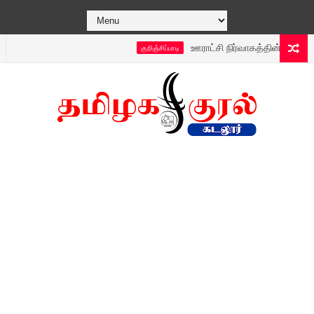
ஊராட்சி நிர்வாகத்தின் புதிய டெக்னாலஜ
குறிஞ்சிப்பாடி