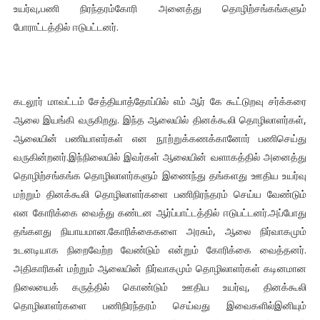
உயர்வு,பணி நிரந்தரம்கோரி அனைத்து தொழிற்சங்கங்களும்
போராட்டத்தில் ஈடுபட்டனர்.
கடலூர் மாவட்டம் சேத்தியாத்தோப்பில் எம் ஆர் கே கூட்டுறவு சர்க்கரை
ஆலை இயங்கி வருகிறது. இந்த ஆலையில் தினக்கூலி தொழிலாளர்கள்,
ஆலையின் பணியாளர்கள் என நூற்றுக்கணக்கானோர் பணிசெய்து
வருகின்றனர்.இந்நிலையில் இவர்கள் ஆலையின் வளாகத்தில் அனைத்து
தொழிற்சங்கங்க தொழிலாளர்களும் இணைந்து தங்களது ஊதிய உயர்வு
மற்றும் தினக்கூலி தொழிலாளர்களை பணிநிரந்தரம் செய்ய வேண்டும்
என கோரிக்கை வைத்து கண்டன ஆர்ப்பாட்டத்தில் ஈடுபட்டனர்.அப்போது
தங்களது நியாயமான.கோரிக்கைகளை அரசும், ஆலை நிர்வாகமும்
உடனடியாக நிறைவேற்ற வேண்டும் என்றும் கோரிக்கை வைத்தனர்.
அதிகாரிகள் மற்றும் ஆலையின் நிர்வாகமும் தொழிலாளர்கள் கடினமான
நிலையைக் கருத்தில் கொண்டும் ஊதிய உயர்வு, தினக்கூலி
தொழிலாளர்களை பணிநிரந்தரம் செய்வது இவைகளில்இனியும்