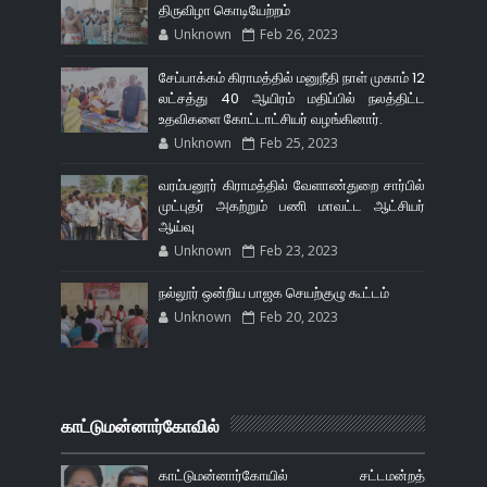
திருவிழா கொடியேற்றம்
Unknown
Feb 26, 2023
சேப்பாக்கம் கிராமத்தில் மனுநீதி நாள் முகாம் 12
லட்சத்து 40 ஆயிரம் மதிப்பில் நலத்திட்ட
உதவிகளை கோட்டாட்சியர் வழங்கினார்.
Unknown
Feb 25, 2023
வரம்பனூர் கிராமத்தில் வேளாண்துறை சார்பில்
முட்புதர் அகற்றும் பணி மாவட்ட ஆட்சியர்
ஆய்வு
Unknown
Feb 23, 2023
நல்லூர் ஒன்றிய பாஜக செயற்குழு கூட்டம்
Unknown
Feb 20, 2023
காட்டுமன்னார்கோவில்
காட்டுமன்னார்கோயில் சட்டமன்றத்