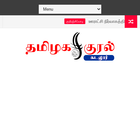
ஊராட்சி நிர்வாகத்தின் புதிய டெக்ன
குறிஞ்சிப்பாடி