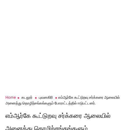
Home
கடலூர்
புவனகிரி
எம்ஆர்கே கூட்டுறவு சர்க்கரை ஆலையில்
அனைத்து தொழிற்சங்கங்களும் போராட்டத்தில் ஈடுபட்டனர்.
எம்ஆர்கே கூட்டுறவு சர்க்கரை ஆலையில்
அனைத்து தொழிற்சங்கங்களும்