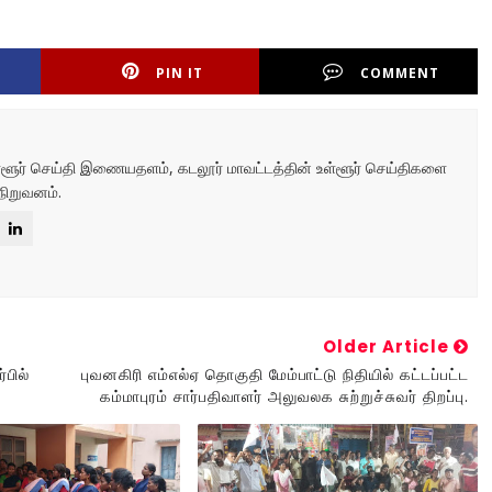
PIN IT
COMMENT
உள்ளூர் செய்தி இணையதளம், கடலூர் மாவட்டத்தின் உள்ளூர் செய்திகளை
நிறுவனம்.
Older Article
்பில்
புவனகிரி எம்எல்ஏ தொகுதி மேம்பாட்டு நிதியில் கட்டப்பட்ட
கம்மாபுரம் சார்பதிவாளர் அலுவலக சுற்றுச்சுவர் திறப்பு.