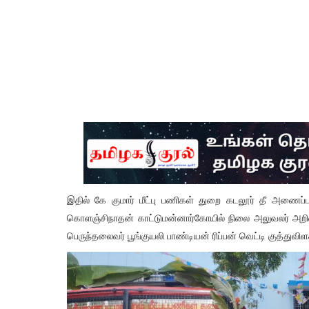
இதில் கே குமார் மீட்பு பணிகள் துறை கடலூர் தீ அணைப்
கொளஞ்சிநாதன் காட்டுமன்னார்கோயில் நிலை அலுவலர் அறிவழக
பெருந்தலைவர் பூங்குயலி பாண்டியன் ரிப்பன் வெட்டி குத்துவிளக