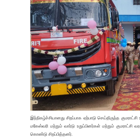
இந்நிகழ்ச்சியானது சிறப்பாக ஏற்பாடு செய்திருந்த குமரா
மகேஸ்வரி மற்றும் வார்டு உறுப்பினர்கள் மற்றும் குமராட்சி
கொண்டு சிறப்பித்தனர்.