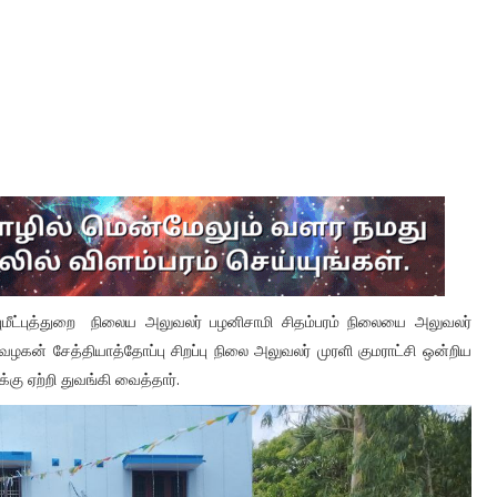
புமீட்புத்துறை நிலைய அலுவலர் பழனிசாமி சிதம்பரம் நிலையை அலுவலர்
ன் சேத்தியாத்தோப்பு சிறப்பு நிலை அலுவலர் முரளி குமராட்சி ஒன்றிய
்கு ஏற்றி துவங்கி வைத்தார்‌.