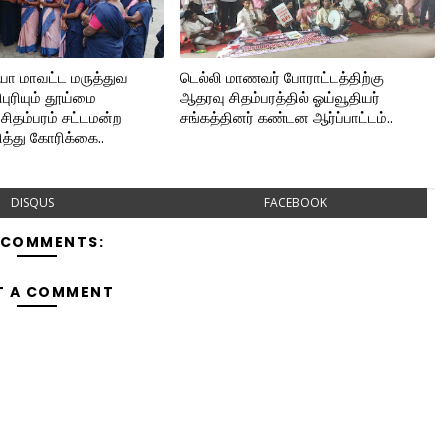
யா மாவட்ட மருத்துவ
டெல்லி மாணவர் போராட்டத்திற்கு
ுரியும் தூய்மை
ஆதரவு சிதம்பரத்தில் ஓய்வூதியர்
சிதம்பரம் சட்டமன்ற
சங்கத்தினர் கண்டன ஆர்ப்பாட்டம்..
தித்து கோரிக்கை..
DISQUS
FACEBOOK
 COMMENTS:
T A COMMENT