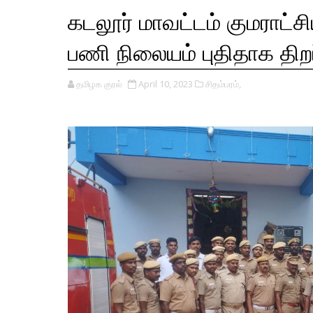
கடலூர் மாவட்டம் குமராட்சிய
பணி நிலையம் புதிதாக திறப்
தமிழக குரல்
April 10, 2023
சிதம்பரம்,