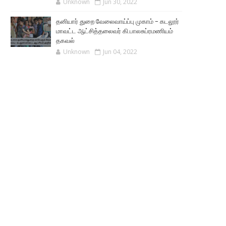
Unknown
Jun 30, 2022
தனியார் துறை வேலைவாய்ப்பு முகாம் - கடலூர்
மாவட்ட ஆட்சித்தலைவர் கி.பாலசுப்ரமணியம்
தகவல்
Unknown
Jun 04, 2022