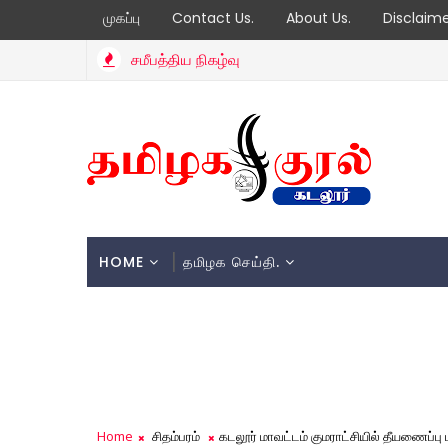
முகப்பு
Contact Us.
About Us.
Disclaim
சமீபத்திய நிகழ்வு
HOME
தமிழக செய்தி.
Home
சிதம்பரம்
கடலூர் மாவட்டம் குமராட்சியில் தீயணைப்பு மற