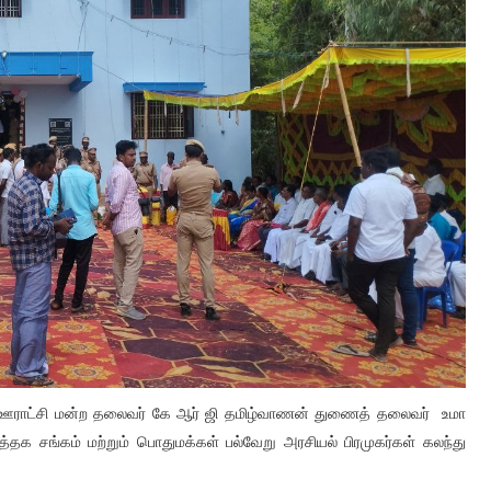
ட்சி ஊராட்சி மன்ற தலைவர் கே ஆர் ஜி தமிழ்வாணன் துணைத் தலைவர் உமா
 வரத்தக சங்கம் மற்றும் பொதுமக்கள் பல்வேறு அரசியல் பிரமுகர்கள் கலந்து