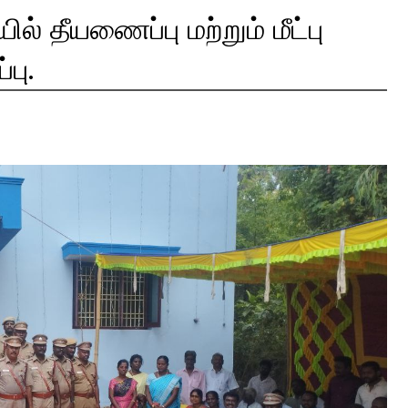
ில் தீயணைப்பு மற்றும் மீட்பு
பு.