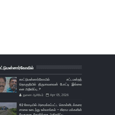
ாட்டுமன்னார்கோவில்
காட்டுமன்னார்கோயில் சட்டமன்றத்
தொகுதியில் திருமாவளவன் போட்டி இல்லை
என அறிவிப்பு..?
துணை ஆசிரியர்
Apr 05, 2026
62 கோடியில் அமைக்கப்பட்ட கொள்ளிடக்கரை
சாலை உடைந்து உள்வாங்கல் – கிராம மக்களின்
வேதனை, கோரிக்கை அதிகரிப்பு.