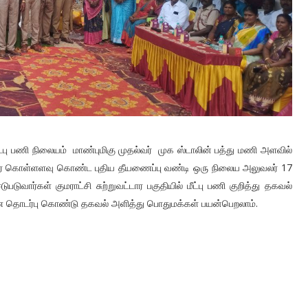
மீட்பு பணி நிலையம் மாண்புமிகு முதல்வர் முக ஸ்டாலின் பத்து மணி அளவில்
்டர் கொள்ளளவு கொண்ட புதிய தீயணைப்பு வண்டி ஒரு நிலைய அலுவலர் 17
டுவார்கள் குமராட்சி சுற்றுவட்டார பகுதியில் மீட்பு பணி குறித்து தகவல்
தொடர்பு கொண்டு தகவல் அளித்து பொதுமக்கள் பயன்பெறலாம்.