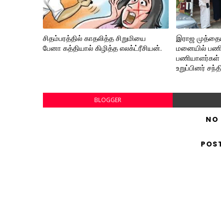
சிதம்பரத்தில் காதலித்த சிறுமியை
இராஜ முத்தை
பேனா கத்தியால் கிழித்த எலக்ட்ரீசியன்.
மனையில் பணிப
பணியாளர்கள் 
உறுப்பினர் சந்
BLOGGER
NO
POS