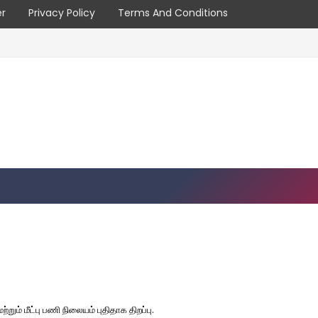
er
Privacy Policy
Terms And Conditions
்றும் மீட்பு பணி நிலையம் புதிதாக திறப்பு.