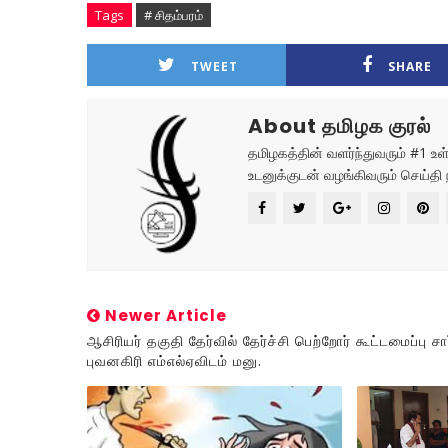
Tags
# சிதம்பரம்
TWEET
SHARE
About தமிழக குரல்
தமிழகத்தின் வளர்ந்துவரும் #1 
உடனுக்குடன் வழங்கிவரும் செய்தி 
Newer Article
ஆசிரியர் தகுதி தேர்வில் தேர்ச்சி பெற்றோர் கூட்டமைப்பு சார
புவனகிரி எம்எல்ஏவிடம் மனு.