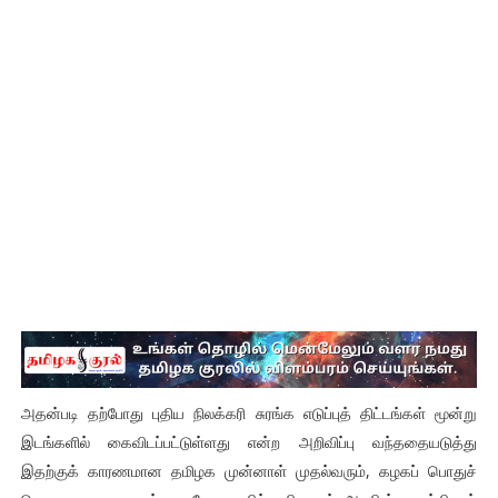
அதன்படி தற்போது புதிய நிலக்கரி சுரங்க எடுப்புத் திட்டங்கள் மூன்று
இடங்களில் கைவிடப்பட்டுள்ளது என்ற அறிவிப்பு வந்ததையடுத்து
இதற்குக் காரணமான தமிழக முன்னாள் முதல்வரும், கழகப் பொதுச்