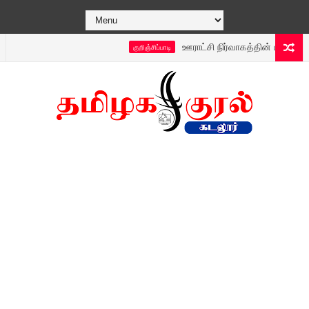
ஊராட்சி நிர்வாகத்தின் புதிய டெக்னாலஜி
குறிஞ்சிப்பாடி