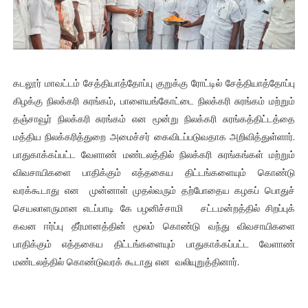
கடலூர் மாவட்டம் சேத்தியாத்தோப்பு குறுக்கு ரோட்டில் சேத்தியாத்தோப்பு
கிழக்கு நிலக்கரி சுரங்கம், பாளையங்கோட்டை நிலக்கரி சுரங்கம் மற்றும்
தஞ்சாவூர் நிலக்கரி சுரங்கம் என மூன்று நிலக்கரி சுரங்கத்திட்டத்தை
மத்திய நிலக்கரித்துறை அமைச்சர் கைவிடப்படுவதாக அறிவித்துள்ளார்.
பாதுகாக்கப்பட்ட வேளாண் மண்டலத்தில் நிலக்கரி சுரங்கங்கள் மற்றும்
விவசாயிகளை பாதிக்கும் எத்தகைய திட்டங்களையும் கொண்டு
வரக்கூடாது என முன்னாள் முதல்வரும் தற்போதைய கழகப் பொதுச்
செயலாளருமான எடப்பாடி கே பழனிச்சாமி சட்டமன்றத்தில் சிறப்புக்
கவன ஈர்ப்பு தீர்மானத்தின் மூலம் கொண்டு வந்து விவசாயிகளை
பாதிக்கும் எத்தகைய திட்டங்களையும் பாதுகாக்கப்பட்ட வேளாண்
மண்டலத்தில் கொண்டுவரக் கூடாது என வலியுறுத்தினார்.