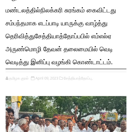
மண்டலத்தில்நிலக்கரி சுரங்கம் கைவிட்டது
சம்பந்தமாக எடப்பாடி யாருக்கு வாழ்த்து
தெரிவித்துசேத்தியாத்தோப்பபில் எம்எல்ஏ
அருண்மொழி தேவன் தலைமையில் வெடி
வெடித்து இனிப்பு வழங்கி கொண்டாட்டம்.
தமிழக குரல்
April 09, 2023
சேத்தியாத்தோப்பு,