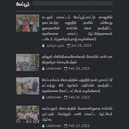
வேப்பூர்
கடலூர் மாவட்டம் வேப்பூர்,காட்டு மைலுரில்
நடைபெற்ற மனுநீதி நாளில் பல்வேறு
துறைகளின் சார்பில் அரசு நலத்திட்ட
உதவிகளை மாவட்ட ஆட்சித்தலைவர்
டாக்டர்.அருண்தம்புராஜ் வழங்கினார்.
தமிழக குரல்
Jun 28, 2024
நல்லூர் ஸ்ரீவில்வவனேஸ்வரர் கோயில் மாசி மக
திருவிழா கொடியேற்றம்
Unknown
Feb 26, 2023
சேப்பாக்கம் கிராமத்தில் மனுநீதி நாள் முகாம் 12
லட்சத்து 40 ஆயிரம் மதிப்பில் நலத்திட்ட
உதவிகளை கோட்டாட்சியர் வழங்கினார்.
Unknown
Feb 25, 2023
வரம்பனூர் கிராமத்தில் வேளாண்துறை சார்பில்
முட்புதர் அகற்றும் பணி மாவட்ட ஆட்சியர்
ஆய்வு
Unknown
Feb 23, 2023