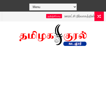
ஊராட்சி நிர்வாகத்தின் புதிய டெக்னா
குறிஞ்சிப்பாடி