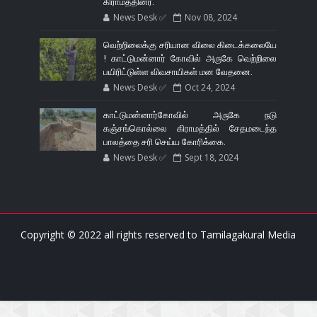
கிராமத்தினர்.
News Desk ✅
Nov 08, 2024
வெற்றிலைக்கு சரியான விலை கிடைக்கலையே
! காட்டுமன்னார் கோவில் அருகே வெற்றிலை
பயிரிட்டுள்ள விவசாயிகள் மன வேதனை.
News Desk ✅
Oct 24, 2024
காட்டுமன்னார்கோவில் அருகே நடு
கஞ்சங்கொல்லை கிராமத்தில் சேதமடைந்த
பாலத்தை சரி செய்ய கோரிக்கை.
News Desk ✅
Sept 18, 2024
Copyright © 2022 all rights reserved to
Tamilagakural Media