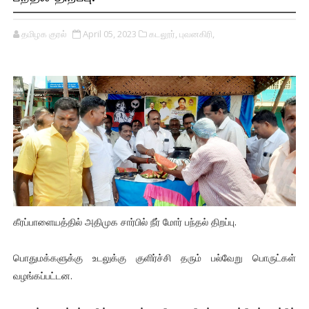
தமிழக குரல்
April 05, 2023
கடலூர்,
புவனகிரி,
கீரப்பாளையத்தில் அதிமுக சார்பில் நீர் மோர் பந்தல் திறப்பு.
பொதுமக்களுக்கு உடலுக்கு குளிர்ச்சி தரும் பல்வேறு பொருட்கள்
வழங்கப்பட்டன.