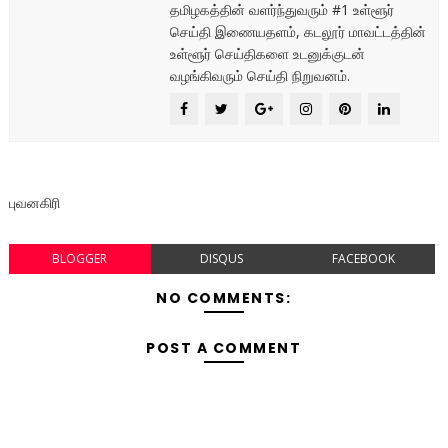
தமிழகத்தின் வளர்ந்துவரும் #1 உள்ளூர்
செய்தி இணையதளம், கடலூர் மாவட்டத்தின்
உள்ளூர் செய்திகளை உடனுக்குடன்
வழங்கிவரும் செய்தி நிறுவனம்.
புவனகிரி
BLOGGER
DISQUS
FACEBOOK
NO COMMENTS:
POST A COMMENT