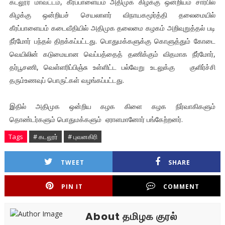
கடலூர் மாவட்டம், கீரப்பாளையம் அதிமுக கிழக்கு ஒன்றியம் சார்பில்
கிழக்கு ஒன்றியச் செயலாளர் விநாயகமூர்த்தி தலைமையில்
கீரப்பாளையம் கடைவீதியில் அதிமுக தலைமை கழகம் அறிவுறுத்தல் படி
நீர்மோர் பந்தல் திறக்கப்பட்டது. பொதுமக்களுக்கு கொளுத்தும் கோடை
வெயிலின் கடுமையான வெப்பத்தைத் தணிக்கும் விதமாக நீர்மோர்,
தர்பூசணி, வெள்ளரிப்பிஞ்சு உள்ளிட்ட பல்வேறு உடலுக்கு குளிர்ச்சி
தரும்உணவுப் பொருட்கள் வழங்கப்பட்டது.
இதில் அதிமுக ஒன்றிய கழக கிளை கழக நிர்வாகிகளும்
தொண்டர்களும் பொதுமக்களும் ஏராளமானோர் பங்கேற்றனர்.
Tags
# கடலூர்
# புவனகிரி
TWEET
SHARE
PIN IT
COMMENT
About தமிழக குரல்