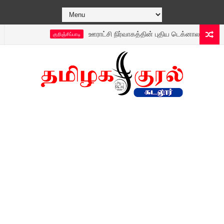
ஊராட்சி நிர்வாகத்தின் புதிய டெக்னாலஜி 24 நேரமும் தட
குறிஞ்சிப்பாடி