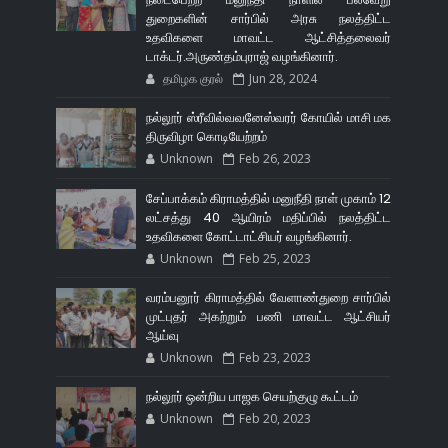
துறைகளின் சார்பில் அரசு நலத்திட்ட
உதவிகளை மாவட்ட ஆட்சித்தலைவர்
டாக்டர்.அருண்தம்புராஜ் வழங்கினார்.
தமிழக குரல்
Jun 28, 2024
நல்லூர் ஸ்ரீவில்வவனேஸ்வரர் கோயில் மாசி மக
திருவிழா கொடியேற்றம்
Unknown
Feb 26, 2023
சேப்பாக்கம் கிராமத்தில் மனுநீதி நாள் முகாம் 12
லட்சத்து 40 ஆயிரம் மதிப்பில் நலத்திட்ட
உதவிகளை கோட்டாட்சியர் வழங்கினார்.
Unknown
Feb 25, 2023
வரம்பனூர் கிராமத்தில் வேளாண்துறை சார்பில்
முட்புதர் அகற்றும் பணி மாவட்ட ஆட்சியர்
ஆய்வு
Unknown
Feb 23, 2023
நல்லூர் ஒன்றிய பாஜக செயற்குழு கூட்டம்
Unknown
Feb 20, 2023