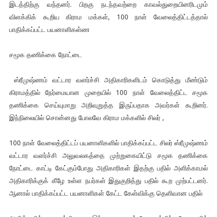
இடத்திற்கு வந்தனர். பிறகு நடந்தவற்றை காவல்துறையினரிடமும்
விளக்கிக் கூறிய கிராம மக்கள், 100 நாள் வேலைத்திட்டத்தால்
பாதிக்கப்பட்ட பயனாளிகள்ண
சமூக தணிக்கை நோட்டை
ஸ்ரீமுஷ்ணம் வட்டார வளர்ச்சி அதிகாரிகளிடம் கொடுத்து மீண்டும்
கிராமத்தில் நேர்மையான முறையில் 100 நாள் வேலைத்திட்ட சமூக
தணிக்கை செய்யுமாறு அறிவுறுத்த இருப்பதாக அவர்கள் கூறினர்.
இந்நிலையில் சொன்னது போலவே கிராம மக்களில் சிலர் ,
100 நாள் வேலைத்திட்டப் பயனாளிகளில் பாதிக்கப்பட்ட சிலர் ஸ்ரீமுஷ்ணம்
வட்டார வளர்ச்சி அலுவலகத்தை முற்றுகையிட்டு சமூக தணிக்கை
நோட்டை காட்டி கேட்கும்போது அதிகாரிகள் இதற்கு பதில் அளிக்காமல்
அதிகாரிக்குக் கீழே உள்ள நபர்கள் இதுகுறித்து பதில் கூற முற்பட்டனர்.
ஆனால் பாதிக்கப்பட்ட பயனாளிகள் கேட்ட கேள்விக்கு தெளிவான பதில்