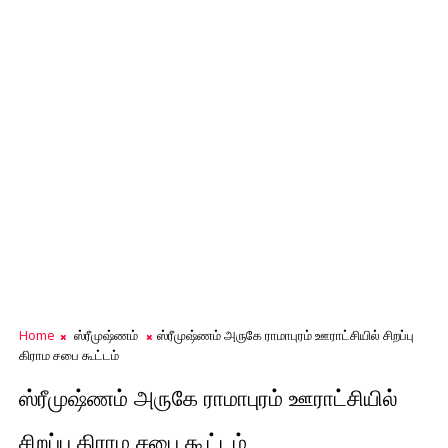
Home
ஸ்ரீமுஷ்ணம்
ஸ்ரீமுஷ்ணம் அருகே ராமாபுரம் ஊராட்சியில் சிறப்பு
கிராம சபை கூட்டம்
ஸ்ரீமுஷ்ணம் அருகே ராமாபுரம் ஊராட்சியில்
சிறப்பு கிராம சபை கூட்டம்