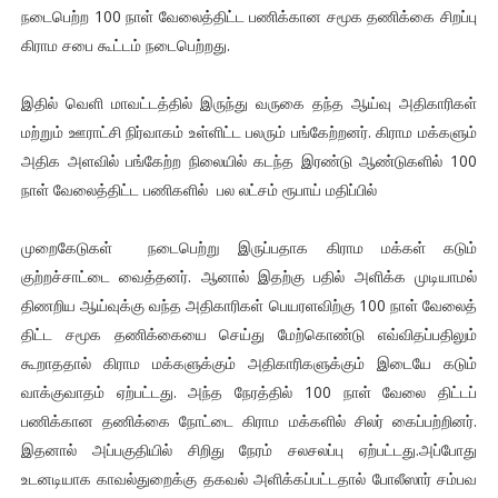
நடைபெற்ற 100 நாள் வேலைத்திட்ட பணிக்கான சமூக தணிக்கை சிறப்பு
கிராம சபை கூட்டம் நடைபெற்றது.
இதில் வெளி மாவட்டத்தில் இருந்து வருகை தந்த ஆய்வு அதிகாரிகள்
மற்றும் ஊராட்சி நிர்வாகம் உள்ளிட்ட பலரும் பங்கேற்றனர். கிராம மக்களும்
அதிக அளவில் பங்கேற்ற நிலையில் கடந்த இரண்டு ஆண்டுகளில் 100
நாள் வேலைத்திட்ட பணிகளில் பல லட்சம் ரூபாய் மதிப்பில்
முறைகேடுகள் நடைபெற்று இருப்பதாக கிராம மக்கள் கடும்
குற்றச்சாட்டை வைத்தனர். ஆனால் இதற்கு பதில் அளிக்க முடியாமல்
திணறிய ஆய்வுக்கு வந்த அதிகாரிகள் பெயரளவிற்கு 100 நாள் வேலைத்
திட்ட சமூக தணிக்கையை செய்து மேற்கொண்டு எவ்விதப்பதிலும்
கூறாததால் கிராம மக்களுக்கும் அதிகாரிகளுக்கும் இடையே கடும்
வாக்குவாதம் ஏற்பட்டது. அந்த நேரத்தில் 100 நாள் வேலை திட்டப்
பணிக்கான தணிக்கை நோட்டை கிராம மக்களில் சிலர் கைப்பற்றினர்.
இதனால் அப்பகுதியில் சிறிது நேரம் சலசலப்பு ஏற்பட்டது.அப்போது
உடனடியாக காவல்துறைக்கு தகவல் அளிக்கப்பட்டதால் போலீஸார் சம்பவ