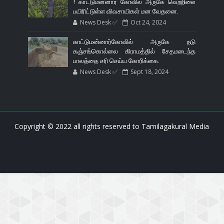
! காட்டுமன்னார் கோவில் அருகே வெற்றிலை
பயிரிட்டுள்ள விவசாயிகள் மன வேதனை.
News Desk ✅
Oct 24, 2024
காட்டுமன்னார்கோவில் அருகே நடு
கஞ்சங்கொல்லை கிராமத்தில் சேதமடைந்த
பாலத்தை சரி செய்ய கோரிக்கை.
News Desk ✅
Sept 18, 2024
Copyright © 2022 all rights reserved to
Tamilagakural Media