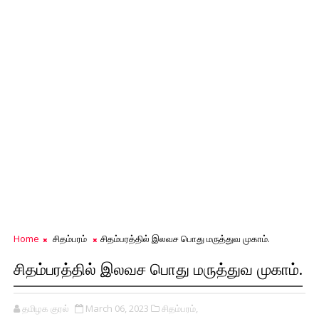
Home
சிதம்பரம்
சிதம்பரத்தில் இலவச பொது மருத்துவ முகாம்.
சிதம்பரத்தில் இலவச பொது மருத்துவ முகாம்.
தமிழக குரல்
March 06, 2023
சிதம்பரம்,