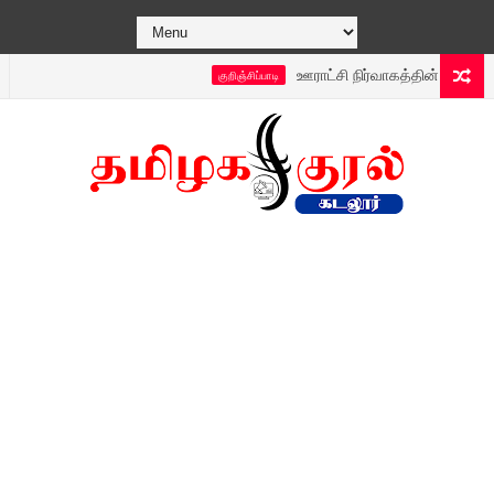
ஊராட்சி நிர்வாகத்தின் புதிய டெக்னால
குறிஞ்சிப்பாடி