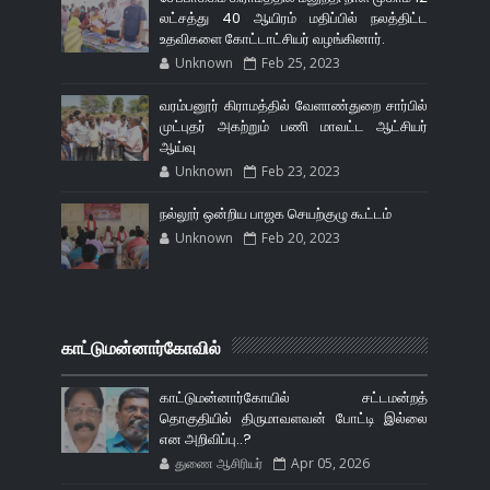
லட்சத்து 40 ஆயிரம் மதிப்பில் நலத்திட்ட
உதவிகளை கோட்டாட்சியர் வழங்கினார்.
Unknown
Feb 25, 2023
வரம்பனூர் கிராமத்தில் வேளாண்துறை சார்பில்
முட்புதர் அகற்றும் பணி மாவட்ட ஆட்சியர்
ஆய்வு
Unknown
Feb 23, 2023
நல்லூர் ஒன்றிய பாஜக செயற்குழு கூட்டம்
Unknown
Feb 20, 2023
காட்டுமன்னார்கோவில்
காட்டுமன்னார்கோயில் சட்டமன்றத்
தொகுதியில் திருமாவளவன் போட்டி இல்லை
என அறிவிப்பு..?
துணை ஆசிரியர்
Apr 05, 2026