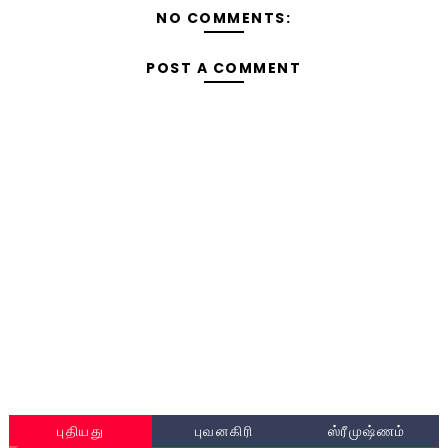
NO COMMENTS:
POST A COMMENT
புதியது
புவனகிரி
ஸ்ரீமுஷ்ணம்