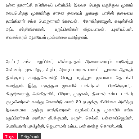
உள்ள நகராட்சி நடுநிலைப் பள்ளியில் இலவச பொது மருத்துவ முகாம்
நடைபெற்றது முகாமிற்கு சாசன தலைவர் முகமது யாசின் தலைமை
தாங்கினார் சங்க பொருளாளர் கேசவன், கோவிந்தராஜன், கவுன்சிலர்
அப்பு சந்திரசேகரன், உறுப்பினர்கள் விஜயபாலன், பழனியப்பன்,
சிவசங்கரன் ஆகியோர் முன்னிலை வகித்தனர்.
ரோட்டரி சங்க உறுப்பினர் விஸ்வநாதன் அனைவரையும் வரவேற்று
பேசினார். முகாமிற்கு சிறப்பு அழைப்பாளராக மாவட்ட துணை ஆளுநர்
தீபக்குமார் கலந்துகொண்டு பொது மருத்துவ முகாமை தொடங்கி
வைத்தார். இந்த மருத்துவ முகாமில் டாக்டர்கள் பிரவீன்குமார்,
கிருஷ்ணராஜ், அங்கீதாசிங், பிரேமா, முருகன், திவாகர் உள்பட டாக்டர்
குழுவினர்கள் கலந்து கொண்டு சுமார் 80 நபருக்கு சிகிச்சை அளித்து
இலவசமாக மருந்து மாத்திரைகள் வழங்கப்பட்டது முகாமில் சங்க
உறுப்பினர்கள் அனிதா தீபக்குமார், அருள், செல்வி, பன்னாலிஜெயின்,
பொறியாளர் புகழேந்தி, ஜெயராமன் உள்பட பலர் கலந்து கொண்டனர்.
Tags
# சிதம்பரம்