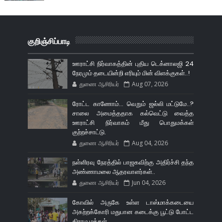
குறிஞ்சிப்பாடி
ஊராட்சி நிர்வாகத்தின் புதிய டெக்னாலஜி 24
நேரமும் தடையின்றி எரியும் மின் விளக்குகள்..!
துணை ஆசிரியர்
Aug 07, 2026
ரோட்ட காணோம்... வெறும் ஜல்லி மட்டுமே..?
சாலை அமைத்ததாக கல்வெட்டு வைத்த
ஊராட்சி நிர்வாகம் மீது பொதுமக்கள்
குற்றச்சாட்டு.
துணை ஆசிரியர்
Aug 04, 2026
நள்ளிரவு நேரத்தில் பாஜகவிற்கு அதிர்ச்சி தந்த
அண்ணாமலை ஆதரவாளர்கள்..
துணை ஆசிரியர்
Jun 04, 2026
கோவில் அருகே உள்ள டாஸ்மாக்கடையை
அகற்றக்கோரி மதுபான கடைக்கு பூட்டு போட்ட
கிராம மக்கள்..