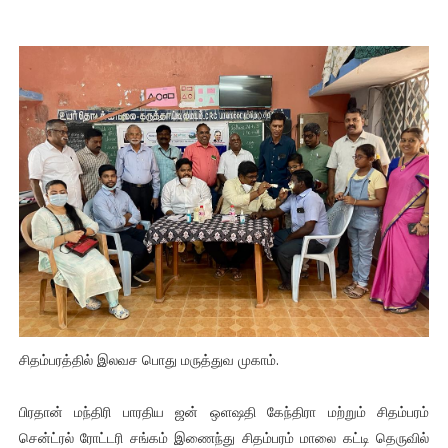
சிதம்பரத்தில் இலவச பொது மருத்துவ முகாம்.
பிரதான் மந்திரி பாரதிய ஜன் ஒளஷதி கேந்திரா மற்றும் சிதம்பரம்
சென்ட்ரல் ரோட்டரி சங்கம் இணைந்து சிதம்பரம் மாலை கட்டி தெருவில்