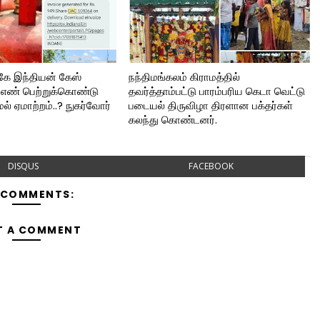
ுகே இந்தியன் கேஸ்
நந்திமங்கலம் கிராமத்தில்
Cஎண் பெற்றுக்கொண்டு
தவர்த்தாம்பட்டு பாரம்பரிய கெடா வெட்டு
மல் ஏமாற்றம்..? நுகர்வோர்
படையல் திருவிழா திரளான பக்தர்கள்
கலந்து கொண்டனர்.
DISQUS
FACEBOOK
 COMMENTS:
T A COMMENT