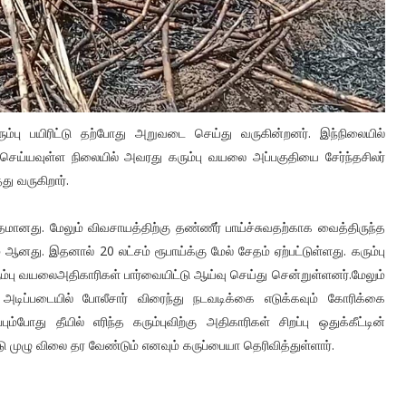
்பு பயிரிட்டு தற்போது அறுவடை செய்து வருகின்றனர். இந்நிலையில்
செய்யவுள்ள நிலையில் அவரது கரும்பு வயலை அப்பகுதியை சேர்ந்தசிலர்
ு வருகிறார்.
 சேதமானது. மேலும் விவசாயத்திற்கு தண்ணீர் பாய்ச்சுவதற்காக வைத்திருந்த
ேதம் ஆனது. இதனால் 20 லட்சம் ரூபாய்க்கு மேல் சேதம் ஏற்பட்டுள்ளது. கரும்பு
ரும்பு வயலைஅதிகாரிகள் பார்வையிட்டு ஆய்வு செய்து சென்றுள்ளனர்.மேலும்
ன் அடிப்படையில் போலீசார் விரைந்து நடவடிக்கை எடுக்கவும் கோரிக்கை
்போது தீயில் எரிந்த கரும்புவிற்கு அதிகாரிகள் சிறப்பு ஒதுக்கீட்டின்
 முழு விலை தர வேண்டும் எனவும் கருப்பையா தெரிவித்துள்ளார்.