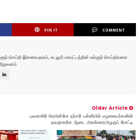
PIN IT
COMMENT
உள்ளூர் செய்தி இணையதளம், கடலூர் மாவட்டத்தின் உள்ளூர் செய்திகளை
நிறுவனம்.
Older Article
புவனகிரி ரெயின்போ நர்சரி பள்ளியில் மழலையர்களின்
நவநாகரிக ஆடை அலங்காரஅழகுப் போட்டி