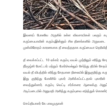
இவரைப் போலவே அருகில் உள்ள விவசாயிகள் பலரும் கரும
கருப்பையாவின் கரும்புஇன்னும் சில தினங்களில் அறுவடை 
முன்விரோதம் காரணமாக தீ வைத்ததாக கருப்பையா தெரிவித்த
தீ வைக்கப்பட்ட 10 ஏக்கர் கரும்பு வயல் முற்றிலும் எரிந்து
நீர்மூழ்கி மோட்டார் மற்றும் போர்வெல்லும் சேர்ந்து தீயில் ச
வயல் தீ விபத்தில் எரிந்து சேதமான நிலையில் இதுகுறித்து க
இது குறித்து போலீசில் புகார் அளிக்கப்பட்டதால் புகாரி
வைத்துள்ளார். கரும்பு வெட்டி சர்க்கரை ஆலைக்கு அனுப்பும
அடிப்படையில் அனுமதி அளித்து கரும்புவை எடுத்துக் கொண்டு
செய்தியாளர் கே பாலமுருகன்