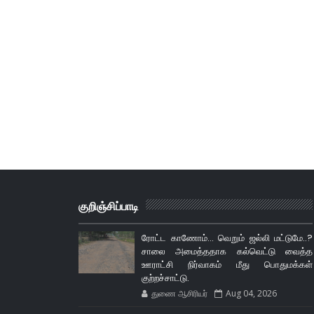
குறிஞ்சிப்பாடி
ரோட்ட காணோம்... வெறும் ஜல்லி மட்டுமே..?
சாலை அமைத்ததாக கல்வெட்டு வைத்த
ஊராட்சி நிர்வாகம் மீது பொதுமக்கள்
குற்றச்சாட்டு.
துணை ஆசிரியர்
Aug 04, 2026