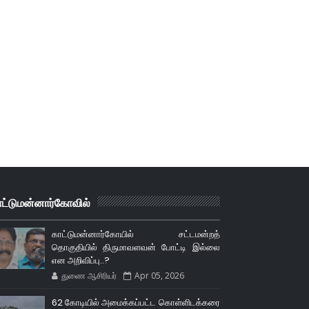
ாட்டுமன்னார்கோவில்
காட்டுமன்னார்கோயில் சட்டமன்றத்
தொகுதியில் திருமாவளவன் போட்டி இல்லை
என அறிவிப்பு..?
துணை ஆசிரியர்
Apr 05, 2026
62 கோடியில் அமைக்கப்பட்ட கொள்ளிடக்கரை