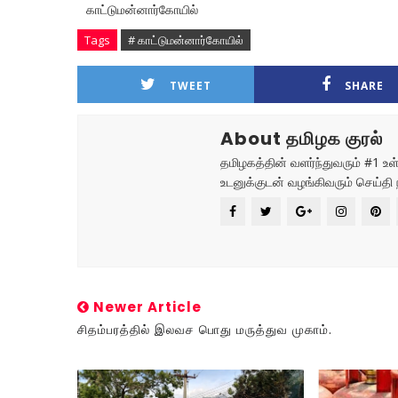
காட்டுமன்னார்கோயில்
Tags
# காட்டுமன்னார்கோயில்
TWEET
SHARE
About தமிழக குரல்
தமிழகத்தின் வளர்ந்துவரும் #1 
உடனுக்குடன் வழங்கிவரும் செய்தி 
Newer Article
சிதம்பரத்தில் இலவச பொது மருத்துவ முகாம்.