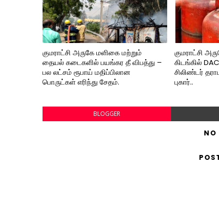
குமராட்சி அருகே மளிகை மற்றும்
குமராட்சி அர
தையல் கடைகளில் பயங்கர தீ விபத்து –
கிடங்கில் DA
பல லட்சம் ரூபாய் மதிப்பிலான
சிலிண்டர் தரா
பொருட்கள் எரிந்து சேதம்.
புகார்..
BLOGGER
NO
POS