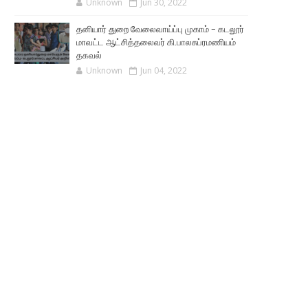
Unknown
Jun 30, 2022
தனியார் துறை வேலைவாய்ப்பு முகாம் - கடலூர்
மாவட்ட ஆட்சித்தலைவர் கி.பாலசுப்ரமணியம்
தகவல்
Unknown
Jun 04, 2022