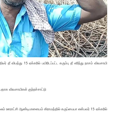
 தீ விபத்து 15 ஏக்கரில் பயிரிடப்பட்ட கரும்பு தீ எரிந்து நாசம் விவசாயி
ப்பதாக விவசாயிகள் குற்றச்சாட்டு
லம் ஊராட்சி ஆண்டிபாளையம் கிராமத்தில் கருப்பையா என்பவர் 15 ஏக்கரில்