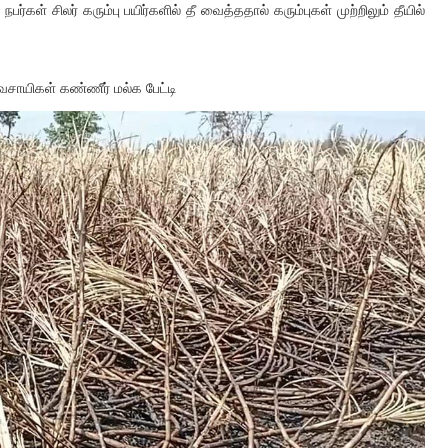
நபர்கள் சிலர் கரும்பு பயிர்களில் தீ வைத்ததால் கரும்புகள் முற்றிலும் தீயில்
வசாயிகள் கண்ணீர் மல்க பேட்டி