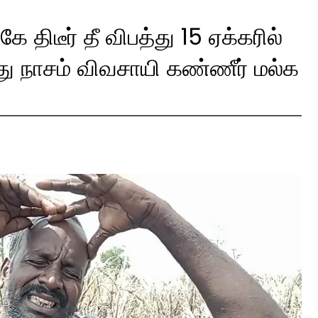
 திடீர் தீ விபத்து 15 ஏக்கரில்
ிந்து நாசம் விவசாயி கண்ணீர் மல்க