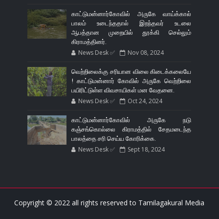
காட்டுமன்னார்கோவில் அருகே வாய்க்கால்
பாலம் உடைந்ததால் இறந்தவர் உடலை
ஆபத்தான முறையில் தூக்கி செல்லும்
கிராமத்தினர்.
News Desk ✅
Nov 08, 2024
வெற்றிலைக்கு சரியான விலை கிடைக்கலையே
! காட்டுமன்னார் கோவில் அருகே வெற்றிலை
பயிரிட்டுள்ள விவசாயிகள் மன வேதனை.
News Desk ✅
Oct 24, 2024
காட்டுமன்னார்கோவில் அருகே நடு
கஞ்சங்கொல்லை கிராமத்தில் சேதமடைந்த
பாலத்தை சரி செய்ய கோரிக்கை.
News Desk ✅
Sept 18, 2024
Copyright © 2022 all rights reserved to
Tamilagakural Media