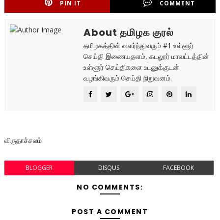
PIN IT
COMMENT
About தமிழக குரல்
தமிழகத்தின் வளர்ந்துவரும் #1 உள்ளூர்
செய்தி இணையதளம், கடலூர் மாவட்டத்தின்
உள்ளூர் செய்திகளை உடனுக்குடன்
வழங்கிவரும் செய்தி நிறுவனம்.
விருதாச்சலம்
BLOGGER
DISQUS
FACEBOOK
NO COMMENTS:
POST A COMMENT