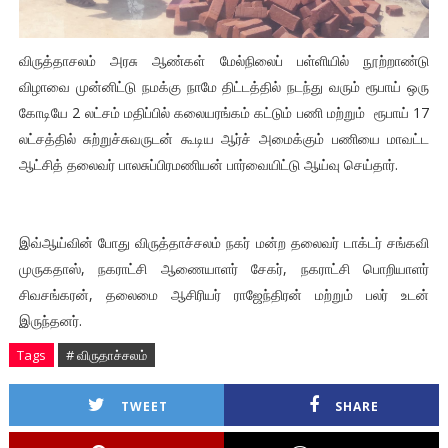
விருத்தாசலம் அரசு ஆண்கள் மேல்நிலைப் பள்ளியில் நூற்றாண்டு
விழாவை முன்னிட்டு நமக்கு நாமே திட்டத்தில் நடந்து வரும் ரூபாய் ஒரு
கோடியே 2 லட்சம் மதிப்பில் கலையரங்கம் கட்டும் பணி மற்றும் ரூபாய் 17
லட்சத்தில் சுற்றுச்சுவருடன் கூடிய ஆர்ச் அமைக்கும் பணியை மாவட்ட
ஆட்சித் தலைவர் பாலசுப்பிரமணியன் பார்வையிட்டு ஆய்வு செய்தார்.
இவ்ஆய்வின் போது விருத்தாச்சலம் நகர் மன்ற தலைவர் டாக்டர் சங்கவி
முருகதாஸ், நகராட்சி ஆணையாளர் சேகர், நகராட்சி பொறியாளர்
சிவசங்கரன், தலைமை ஆசிரியர் ராஜேந்திரன் மற்றும் பலர் உடன்
இருந்தனர்.
Tags
# விருதாச்சலம்
TWEET
SHARE