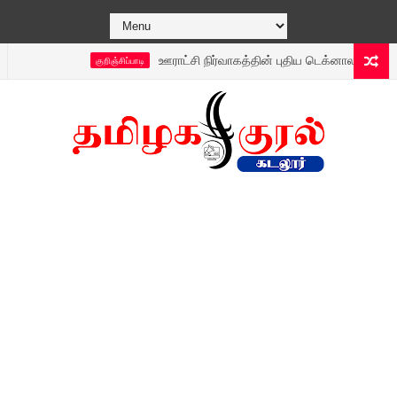
ஊராட்சி நிர்வாகத்தின் புதிய டெக்னாலஜி 24 நேரமும் த
குறிஞ்சிப்பாடி