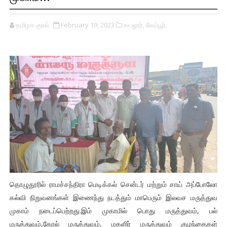
தமிழக குரல்
February 19, 2023
கடலூர்,
வேப்பூர்,
தொழுதூரில் ராமச்சந்திரா மெடிக்கல் சென்டர் மற்றும் சாய் அப்போலோ
கல்வி நிறுவனங்கள் இணைந்து நடத்தும் மாபெரும் இலவச மருத்துவ
முகாம் நடைப்பெற்றது.இம் முகாமில் பொது மருத்துவம், பல்
மருத்துவம்,தோல் மருத்துவம், மகளிர் மருத்துவம் குழந்தைகள்