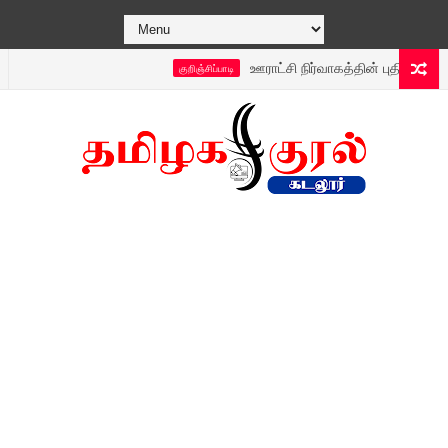
ஊராட்சி நிர்வாகத்தின் புதிய டெக்னாலஜி 
குறிஞ்சிப்பாடி