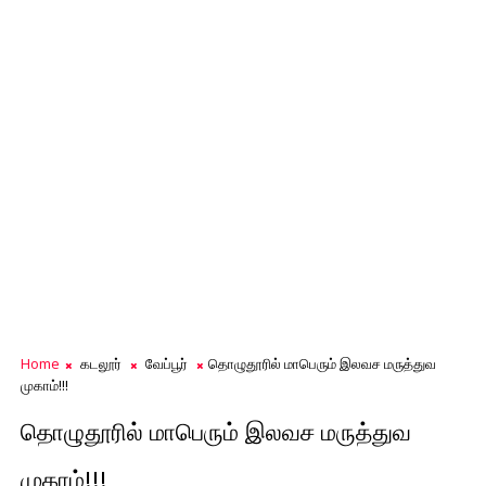
Home
கடலூர்
வேப்பூர்
தொழுதூரில் மாபெரும் இலவச மருத்துவ
முகாம்!!!
தொழுதூரில் மாபெரும் இலவச மருத்துவ
முகாம்!!!