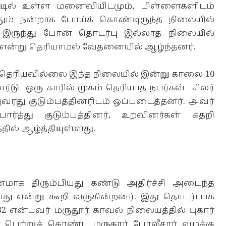
்டில் உள்ள மனைவியிடமும், பிள்ளைகளிடம்
ும் நன்றாக போய்க் கொண்டிருந்த நிலையில்
 இருந்து போன் தொடர்பு இல்லாத நிலையில்
ு என்று தெரியாமல் வேதனையில் ஆழ்ந்தனர்.
 தெரியவில்லை இந்த நிலையில் இன்று காலை 10
 ஒரு காரில் முகம் தெரியாத நபர்கள் சிலர்
அவரது குடும்பத்தினரிடம் ஒப்படைத்தனர். அவர்
ார்த்து குடும்பத்தினர், உறவினர்கள் கதறி
ில் ஆழ்த்தியுள்ளது.
மாக திரும்பியது கண்டு அதிர்ச்சி அடைந்த
்ளது என்று கூறி வருகின்றனர். இது தொடர்பாக
என்பவர் மருதூர் காவல் நிலையத்தில் புகார்
பெற்றுக் கொண்ட மருதூர் போலீசார் வழக்கு