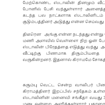
மேற்கொண்ட ஸ்டாலின் தினமும் வீட
போனில் பேசி வந்துள்ளார் அனைத்த
கடந்த பல நாட்களாக ஸ்டாலினிடம்
குடும்பத்தினர் அடுத்து என்ன செய்வத
திடீரென அங்கு என்ன நடந்தது என்று
மணி அளவில் வெள்ளை நிற ஓன் போர்டு
ஸ்டாலின் பிரேதத்தை எடுத்து வந்து 
வீட்டிற்கு பிணமாக திரும்பியதை ப
வருகின்றனர். இதனால் கிராமமே சோகத்த
கரும்பு வெட்ட சென்ற வாலிபர் பிண
கிராமத்தினர் இறப்பில் சந்தேகம் உள
ஸ்டாலினின் மனைவி சங்கீதா வயது 32 
மனு ஒன்றை அளித்துள்ளார் புகாரை 