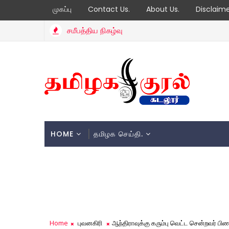
முகப்பு
Contact Us.
About Us.
Disclaim
சமீபத்திய நிகழ்வு
HOME
தமிழக செய்தி.
Home
புவனகிரி
ஆந்திராவுக்கு கரும்பு வெட்ட சென்றவர் பிணமா