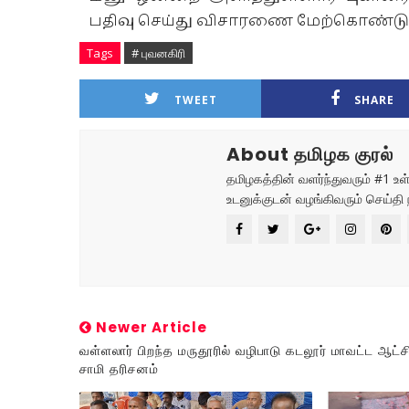
பதிவு செய்து விசாரணை மேற்கொண்டு
Tags
# புவனகிரி
TWEET
SHARE
About தமிழக குரல்
தமிழகத்தின் வளர்ந்துவரும் #1 
உடனுக்குடன் வழங்கிவரும் செய்தி 
Newer Article
வள்ளலார் பிறந்த மருதூரில் வழிபாடு கடலூர் மாவட்ட ஆட்ச
சாமி தரிசனம்