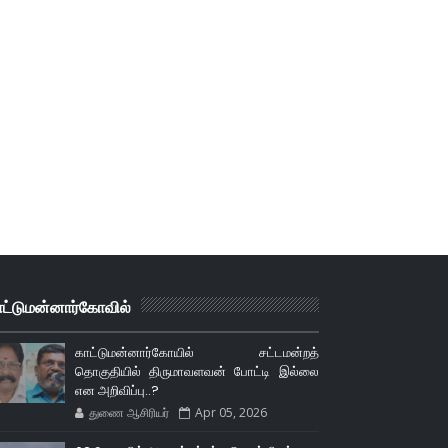
ாட்டுமன்னார்கோவில்
காட்டுமன்னார்கோயில் சட்டமன்றத்
தொகுதியில் திருமாவளவன் போட்டி இல்லை
என அறிவிப்பு..?
துணை ஆசிரியர்
Apr 05, 2026