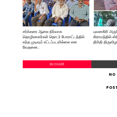
சர்க்கரை ஆலை நிர்வாக
புவனகிரி அரு
தொழிலாளர்கள் தொடர் போராட்டத்தில்
கிராமத்தில் ஸ
எந்த முடிவும் எட்டப்படவில்லை என
தீமிதி திருவிழ
வேதனை..
BLOGGER
NO
POS