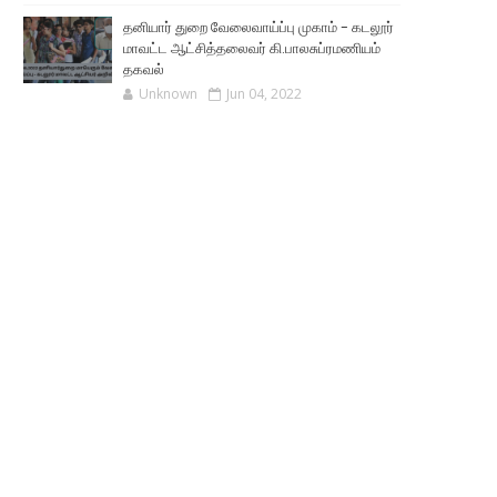
தனியார் துறை வேலைவாய்ப்பு முகாம் - கடலூர்
மாவட்ட ஆட்சித்தலைவர் கி.பாலசுப்ரமணியம்
தகவல்
Unknown
Jun 04, 2022