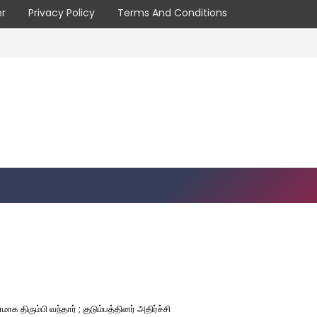
er
Privacy Policy
Terms And Conditions
க திரும்பி வந்தார் ; குடும்பத்தினர் அதிர்ச்சி