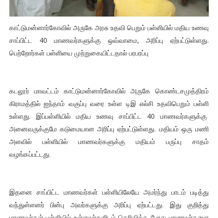
காட்டுமன்னார்கோவில் அருகே அரசு உதவி பெறும் பள்ளியில் மதிய உணவு
சாப்பிட்ட 40 மாணவர்களுக்கு ஒவ்வாமை, அரிப்பு ஏற்பட்டுள்ளது.
பெற்றோர்கள் பள்ளியை முற்றுகையிட்டதால் பரபரப்பு
கடலூர் மாவட்டம் காட்டுமன்னார்கோவில் அருகே கொண்டசமுத்திரம்
கிராமத்தில் ஐந்தாம் வகுப்பு வரை உள்ள டிஇ எல்சி உதவிபெறும் பள்ளி
உள்ளது. இப்பள்ளியில் மதிய உணவு சாப்பிட்ட 40 மாணவர்களுக்கு
அனைவருக்குமே கடுமையான அரிப்பு ஏற்பட்டுள்ளது. மதியம் ஒரு மணி
அளவில் பள்ளியில் மாணவர்களுக்கு மதியம் பருப்பு சாதம்
வழங்கப்பட்டது.
இதனை சாப்பிட்ட மாணவர்கள் பள்ளியிலேயே அமர்ந்து பாடம் படித்து
வந்துள்ளனர் பின்பு அவர்களுக்கு அரிப்பு ஏற்பட்டது. இது குறித்து
மாணவர்கள் பள்ளியில் உள்ளவர்களிடம் தெரிவித்த போது மாணவர்களை