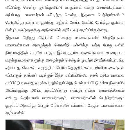
வீட்டுக்கு சென்று குளித்துவிட்டு வாருங்கள் என்று சொல்லியுள்ளனர்
அப்போது மாணவர்கள் வீட்டிற்கு சென்று இதனை பெற்றோர்களிடம்
தெரிவித்து நன்றாக குளித்து மஞ்சள் சோப்பு போட்டு தேய்த்து குளித்த
பின்பும் அவர்களுக்கு அதிகளவில் அரிப்பு வர ஆரம்பித்துள்ளது.
இதனை அறிந்து அதிர்ச்சி அடைந்த மாணவர்களின் பெற்றோர்கள்
மாணவர்களை அழைத்துக் கொண்டு பள்ளிக்கு வந்த போது பள்ளி
நிர்வாகத்தின் சார்பில் யாரும் இல்லாததால் மாணவர்களை உடனடியாக
மருத்துவமனைகளுக்கு அழைத்துச் செல்லும் முயற்சி இறங்கினர்.பரபரப்பு
ஏற்பட்டது. கொண்ட சமுத்திரம் பெரிய தெருவில் உள்ள பள்ளி மாணவர்கள்
எப்போதும் தாங்கள் படிக்கும் இந்த பள்ளியிலேயே தான் மதிய உணவை
சாப்பிட்டு வருவது வழக்கம். இன்றும் அது போல் சாப்பிட்டு உள்ள நிலையில்
அவர்களுக்கு அரிப்பு ஏற்பட்டுள்ளது என்பது என்ன காரணத்தினால்
என்பது தெரியாமல் மாணவர்களும், மாணவர்களின் பெற்றோர்களும
குழப்பம் அடைந்து பெரும் அச்சத்தில் உள்ளனர். மேலும் மாணவர்களை
ஆம்புலன்ஸ்