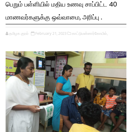
பெறும் பள்ளியில் மதிய உணவு சாப்பிட்ட 40
மாணவர்களுக்கு ஒவ்வாமை, அரிப்பு .
தமிழக குரல்
February 21, 2023
காட்டுமன்னார்கோயில்,