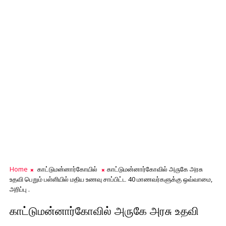
Home
காட்டுமன்னார்கோயில்
காட்டுமன்னார்கோவில் அருகே அரசு
உதவி பெறும் பள்ளியில் மதிய உணவு சாப்பிட்ட 40 மாணவர்களுக்கு ஒவ்வாமை,
அரிப்பு .
காட்டுமன்னார்கோவில் அருகே அரசு உதவி