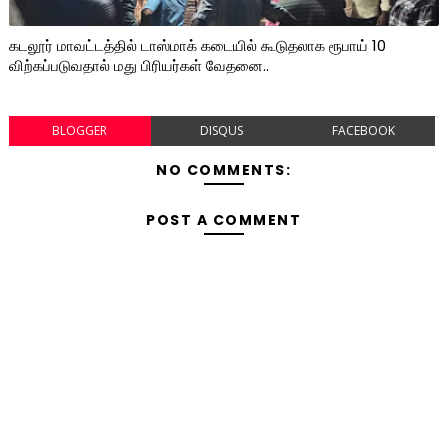
கடலூர் மாவட்டத்தில் டாஸ்மாக் கடையில் கூடுதலாக ரூபாய் 10
விற்கப்படுவதால் மது பிரியர்கள் வேதனை..
BLOGGER
DISQUS
FACEBOOK
NO COMMENTS:
POST A COMMENT