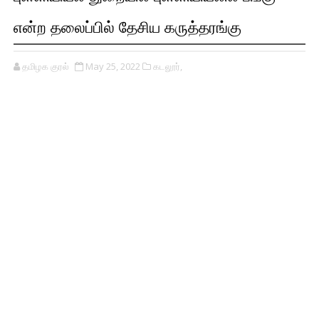
என்ற தலைப்பில் தேசிய கருத்தரங்கு
தமிழக குரல்
May 25, 2022
கடலூர்,