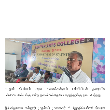
கடலூர் பெரியார் அரசு கலைக்கல்லூரி புள்ளியியல் துறையில்
புள்ளியியலில் பங்கு என்ற தலைப்பில் தேசிய கருத்தரங்கு நடைபெற்றது.
இவ்விழாவை கல்லூரி முதல்வர் முனைவர் சி ஜோதிவெங்கடேஷ்வரன்