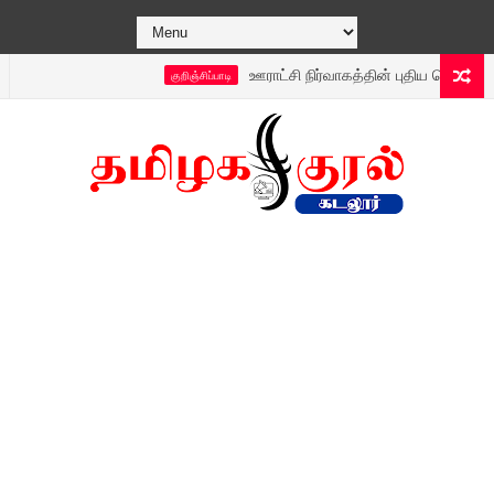
ஊராட்சி நிர்வாகத்தின் புதிய டெக்னாலஜி 24 நேர
குறிஞ்சிப்பாடி