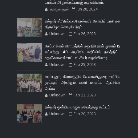
டாக்டர்.அருண்தம்புராஜ் வழங்கினார்.
தமிழக குரல்
Jun 28, 2024
நல்லூர் ஸ்ரீவில்வவனேஸ்வரர் கோயில் மாசி மக
திருவிழா கொடியேற்றம்
Unknown
Feb 26, 2023
சேப்பாக்கம் கிராமத்தில் மனுநீதி நாள் முகாம் 12
லட்சத்து 40 ஆயிரம் மதிப்பில் நலத்திட்ட
உதவிகளை கோட்டாட்சியர் வழங்கினார்.
Unknown
Feb 25, 2023
வரம்பனூர் கிராமத்தில் வேளாண்துறை சார்பில்
முட்புதர் அகற்றும் பணி மாவட்ட ஆட்சியர்
ஆய்வு
Unknown
Feb 23, 2023
நல்லூர் ஒன்றிய பாஜக செயற்குழு கூட்டம்
Unknown
Feb 20, 2023