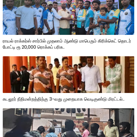
ராயல் ராக்கர்ஸ் சார்பில் முதலாம் ஆண்டு மாபெரும் கிரிக்கெட் தொடர்
போட்டி ரூ 20,000 ரொக்கப் பரிசு..
கடலூர் நீதிமன்றத்திற்கு 3-வது முறையாக வெடிகுண்டு மிரட்டல்..