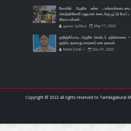
கோவில் அருகே உள்ள டாஸ்மாக்கடையை
அகற்றக்கோரி மதுபான கடைக்கு பூட்டு போட்ட
கிராம மக்கள்..
துணை ஆசிரியர்
May 17, 2026
குறிஞ்சிப்பாடி அருகே வெல்டர் தற்கொலை –
குடும்ப தகராறு காரணம் என தகவல்.
News Desk ✅
Dec 01, 2025
Copyright © 2022 all rights reserved to
Tamilagakural M