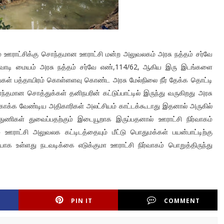
ிராம ஊராட்சிக்கு சொந்தமான ஊராட்சி மன்ற அலுவலகம் அரசு நத்தம் சர்வே
ாடி மையம் அரசு நத்தம் சர்வே எண்,114/62, ஆகிய இரு இடங்களை
ங்கள் பத்தாயிரம் கொள்ளளவு கொண்ட அரசு மேல்நிலை நீர் தேக்க தொட்டி
தமான சொத்துக்கள் தனிநபரின் கட்டுப்பாட்டில் இருந்து வருகிறது அரசு
க்க வேண்டிய அதிகாரிகள் அலட்சியம் காட்டக்கூடாது இதனால் அருகில்
் துணிகள் துவைப்பதற்கும் இடையூறாக இருப்பதனால் ஊராட்சி நிர்வாகம்
ராட்சி அலுவலக கட்டிடத்தையும் மீட்டு பொதுமக்கள் பயன்பாட்டிற்கு
உள்ளது நடவடிக்கை எடுக்குமா ஊராட்சி நிர்வாகம் பொறுத்திருந்து
PIN IT
COMMENT