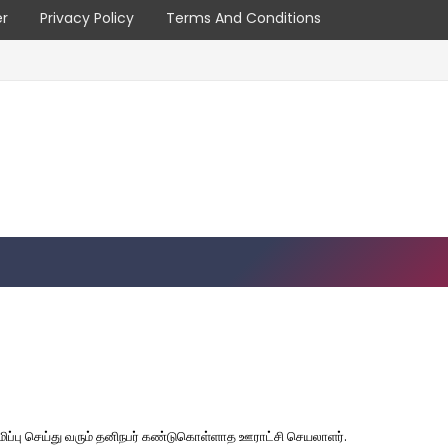
er
Privacy Policy
Terms And Conditions
ப்பு செய்து வரும் தனிநபர் கண்டுகொள்ளாத ஊராட்சி செயலாளர்.