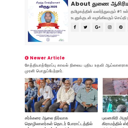
About துணை ஆசிரிய
தமிழகத்தின் வளர்ந்துவரும் #1 
உடனுக்குடன் வழங்கிவரும் செய்தி 
Newer Article
சேத்தியாத்தோப்பு காவல் நிலைய புதிய உதவி ஆய்வாளராக
முரளி பொறுப்பேற்றார்.
சர்க்கரை ஆலை நிர்வாக
புவனகிரி அரு
தொழிலாளர்கள் தொடர் போராட்டத்தில்
கிராமத்தில் ஸ