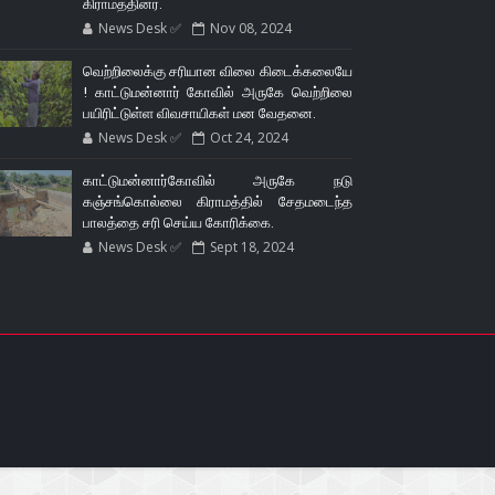
கிராமத்தினர்.
News Desk ✅
Nov 08, 2024
வெற்றிலைக்கு சரியான விலை கிடைக்கலையே
! காட்டுமன்னார் கோவில் அருகே வெற்றிலை
பயிரிட்டுள்ள விவசாயிகள் மன வேதனை.
News Desk ✅
Oct 24, 2024
காட்டுமன்னார்கோவில் அருகே நடு
கஞ்சங்கொல்லை கிராமத்தில் சேதமடைந்த
பாலத்தை சரி செய்ய கோரிக்கை.
News Desk ✅
Sept 18, 2024