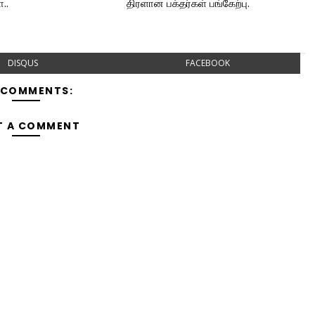
ா..
திரளான பக்தர்கள் பங்கேற்பு.
DISQUS
FACEBOOK
 COMMENTS:
T A COMMENT