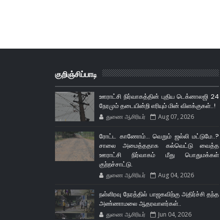
குறிஞ்சிப்பாடி
ஊராட்சி நிர்வாகத்தின் புதிய டெக்னாலஜி 24
நேரமும் தடையின்றி எரியும் மின் விளக்குகள்..!
துணை ஆசிரியர்
Aug 07, 2026
ரோட்ட காணோம்... வெறும் ஜல்லி மட்டுமே..?
சாலை அமைத்ததாக கல்வெட்டு வைத்த
ஊராட்சி நிர்வாகம் மீது பொதுமக்கள்
குற்றச்சாட்டு.
துணை ஆசிரியர்
Aug 04, 2026
நள்ளிரவு நேரத்தில் பாஜகவிற்கு அதிர்ச்சி தந்த
அண்ணாமலை ஆதரவாளர்கள்..
துணை ஆசிரியர்
Jun 04, 2026