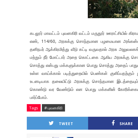
கடலூர் மாவட்டம் புவனகிரி வட்டம் மருதூர் ஊராட்சியில் க
எண், 114/60, அரசுக்கு சொந்தமான பழமையான அங்கன்வ
தனிநபர் ஆக்கிரமித்து வீடு கட்டி வருவதால் அரசு அலுவலக
மற்றும் நீர் மோட்டார் அறை கொட்டகை ஆகிய அரசுக்கு சொந்
சொத்து என்பது மக்களுக்கான பொது சொத்து அதைப் பாதுகா
உள்ள வாய்க்கால் படித்துறையில் பெண்கள் குளிப்பதற்கும
உடனடியாக தலையிட்டு அரசுக்கு சொந்தமான இடத்தையும் ஊ
கொண்டு வர வேண்டும் என பொது மக்களின் கோரிக்கையாக 
பார்ப்போம்.
Tags
# புவனகிரி
TWEET
SHARE