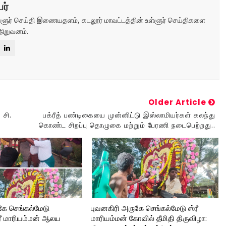
ர்
உள்ளூர் செய்தி இணையதளம், கடலூர் மாவட்டத்தின் உள்ளூர் செய்திகளை
நிறுவனம்.
Older Article
 சி.
பக்ரீத் பண்டிகையை முன்னிட்டு இஸ்லாமியர்கள் கலந்து
கொண்ட சிறப்பு தொழுகை மற்றும் பேரணி நடைபெற்றது..
கே செங்கல்மேடு
புவனகிரி அருகே செங்கல்மேடு ஸ்ரீ
்ரீ மாரியம்மன் ஆலய
மாரியம்மன் கோவில் தீமிதி திருவிழா: