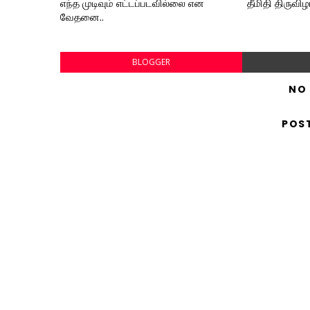
எந்த முடிவும் எட்டப்படவில்லை என
தீமிதி திருவிழ
வேதனை..
BLOGGER
NO
POS