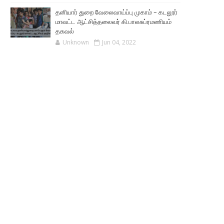
தனியார் துறை வேலைவாய்ப்பு முகாம் - கடலூர்
மாவட்ட ஆட்சித்தலைவர் கி.பாலசுப்ரமணியம்
தகவல்
Unknown
Jun 04, 2022