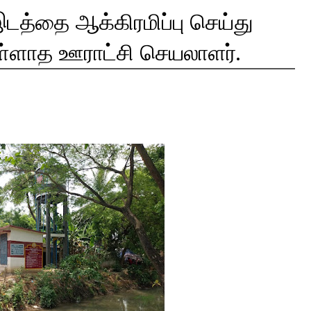
த்தை ஆக்கிரமிப்பு செய்து
்ளாத ஊராட்சி செயலாளர்.