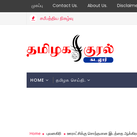
முகப்பு
Contact Us.
About Us.
Disclaim
சமீபத்திய நிகழ்வு
HOME
தமிழக செய்தி.
Home
புவனகிரி
ஊராட்சிக்கு சொந்தமான இடத்தை ஆக்கிரமி