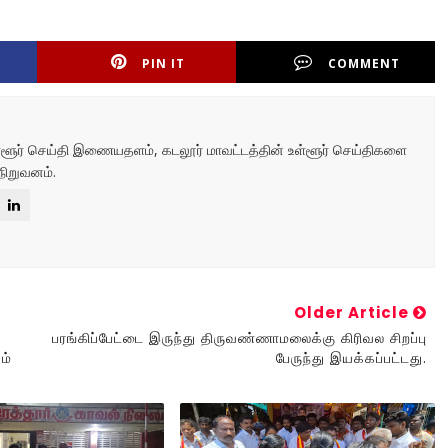
PIN IT
COMMENT
உள்ளூர் செய்தி இணையதளம், கடலூர் மாவட்டத்தின் உள்ளூர் செய்திகளை
நிறுவனம்.
Older Article
பரங்கிப்பேட்டை இருந்து திருவண்ணாமலைக்கு கிரிவல சிறப்பு
ம்
பேருந்து இயக்கப்பட்டது.