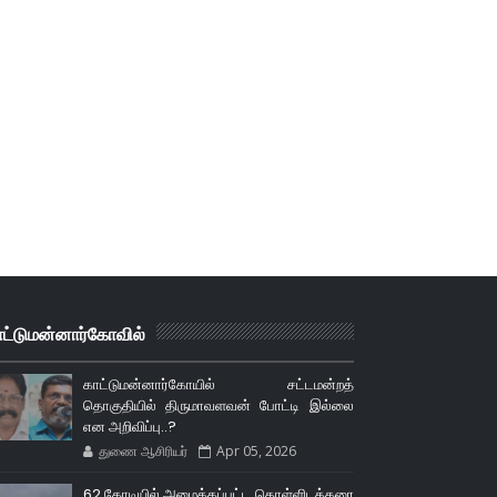
ாட்டுமன்னார்கோவில்
காட்டுமன்னார்கோயில் சட்டமன்றத்
தொகுதியில் திருமாவளவன் போட்டி இல்லை
என அறிவிப்பு..?
துணை ஆசிரியர்
Apr 05, 2026
62 கோடியில் அமைக்கப்பட்ட கொள்ளிடக்கரை