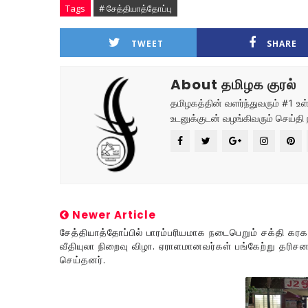
Tags
# சேத்தியாத்தோப்பு
TWEET
SHARE
About தமிழக குரல்
தமிழகத்தின் வளர்ந்துவரும் #1 
உடனுக்குடன் வழங்கிவரும் செய்தி 
Newer Article
சேத்தியாத்தோப்பில் பாரம்பரியமாக நடைபெறும் சக்தி கரக
வீதியுலா நிறைவு விழா. ஏராளமானவர்கள் பங்கேற்று தரிசன
செய்தனர்.