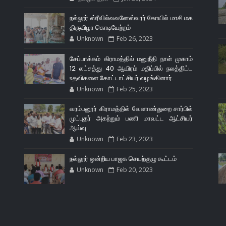
நல்லூர் ஸ்ரீவில்வவனேஸ்வரர் கோயில் மாசி மக
திருவிழா கொடியேற்றம்
Unknown
Feb 26, 2023
சேப்பாக்கம் கிராமத்தில் மனுநீதி நாள் முகாம்
12 லட்சத்து 40 ஆயிரம் மதிப்பில் நலத்திட்ட
உதவிகளை கோட்டாட்சியர் வழங்கினார்.
Unknown
Feb 25, 2023
வரம்பனூர் கிராமத்தில் வேளாண்துறை சார்பில்
முட்புதர் அகற்றும் பணி மாவட்ட ஆட்சியர்
ஆய்வு
Unknown
Feb 23, 2023
நல்லூர் ஒன்றிய பாஜக செயற்குழு கூட்டம்
Unknown
Feb 20, 2023