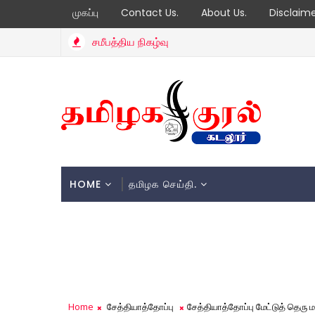
முகப்பு
Contact Us.
About Us.
Disclaim
சமீபத்திய நிகழ்வு
HOME
தமிழக செய்தி.
Home
சேத்தியாத்தோப்பு
சேத்தியாத்தோப்பு மேட்டுத் தெரு 