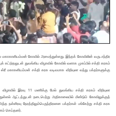
ில் மகாகாளியம்மன் கோவில் அமைந்துள்ளது. இந்தக் கோவிலின் வருடாந்திர
்புக் கட்டுதலுடன் துவங்கிய விழாவில் கோவில் வளாக முகப்பில் சக்தி கரகம்
ு ஸ்ரீ மகாகளியம்மன் சக்தி கரக வடிவமாக வீதியுலா வந்து பக்தர்களுக்கு
விழாவில் இரவு 11 மணிக்கு மேல் துவங்கிய சக்தி கரகம் வீதியுலா
ுள்ளல் ஆட்டத்துடன் நடைபெற்று அதிகாலையில் மீண்டும் கோவிலுக்குத்
 அந்த நள்ளிரவு நேரத்திலும்பெருந்திரலான பக்தர்கள் பங்கேற்று சக்தி கரக
னம் செய்தனர்.