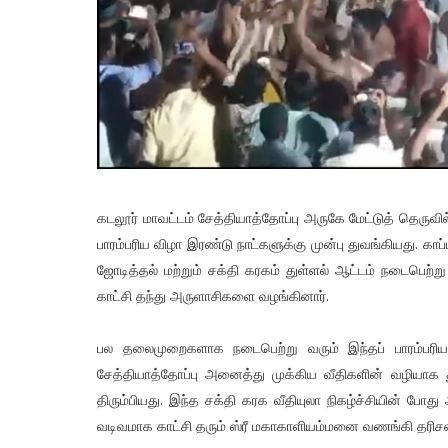
கடலூர் மாவட்டம் சேத்தியாத்தோப்பு அருகே மேட்டுத் தெருவ
பாரம்பரிய விழா இரண்டு நாட்களுக்கு முன்பு துவங்கியது. காப
ஜோடித்தல் மற்றும் சக்தி கரகம் துள்ளல் ஆட்டம் நடைபெற்ற
காட்சி தந்து அருளாசிகளை வழங்கினார்.
பல தலைமுறைகளாக நடைபெற்று வரும் இந்தப் பாரம்பரிய 
சேத்தியாத்தோப்பு அனைத்து முக்கிய வீதிகளின் வழியாக த
திரும்பியது. இந்த சக்தி கரக வீதியுலா நிகழ்ச்சியின் போது
வடிவமாக காட்சி தரும் ஸ்ரீ மகாகாளியம்மனை வணங்கி தரிச