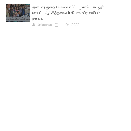
தனியார் துறை வேலைவாய்ப்பு முகாம் - கடலூர்
மாவட்ட ஆட்சித்தலைவர் கி.பாலசுப்ரமணியம்
தகவல்
Unknown
Jun 04, 2022