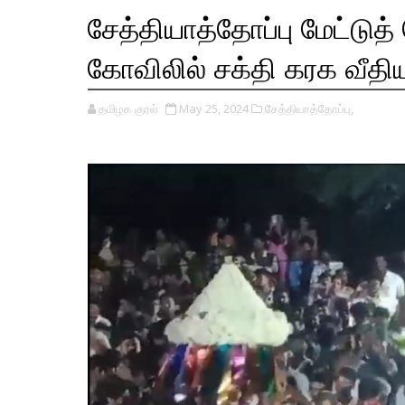
சேத்தியாத்தோப்பு மேட்டுத
கோவிலில் சக்தி கரக வீதிய
தமிழக குரல்
May 25, 2024
சேத்தியாத்தோப்பு,