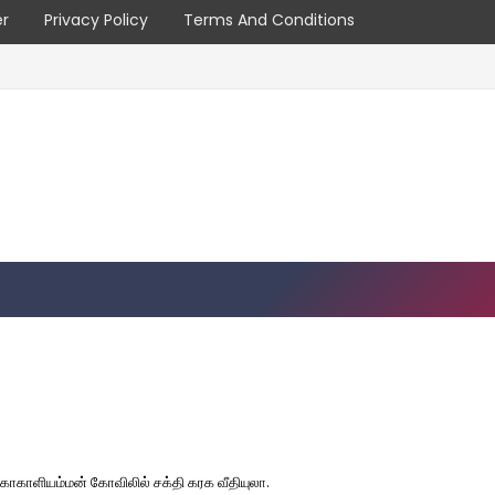
er
Privacy Policy
Terms And Conditions
மகாகாளியம்மன் கோவிலில் சக்தி கரக வீதியுலா.