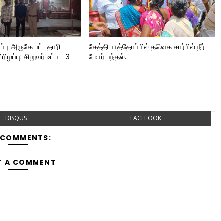
்பு அருகே பட்டதாரி
சேத்தியாத்தோப்பில் தவெக சார்பில் நீர்
ழப்பு: சிறுவர் உட்பட 3
மோர் பந்தல்.
DISQUS
FACEBOOK
 COMMENTS:
T A COMMENT