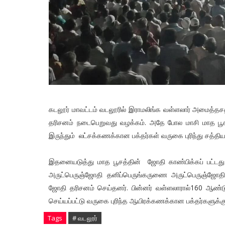
கடலூர் மாவட்டம் வடலூரில் இராமலிங்க வள்ளலார் அமைத்தச
தரிசனம் நடைபெறுவது வழக்கம். அதே போல மாசி மாத பூச நட
இருந்தும் லட்சக்கணக்கான பக்தர்கள் வருகை புரிந்து சத்
இதனையடுத்து மாத பூசத்தின் ஜோதி காண்பிக்கப் பட்டது.
அருட்பெருஞ்ஜோதி தனிப்பெருங்கருணை அருட்பெருஞ்ஜோதி 
ஜோதி தரிசனம் செய்தனர். பின்னர் வள்ளலாரால்160 ஆண்ட
செய்யப்பட்டு வருகை புரிந்த ஆயிரக்கணக்கான பக்தர்களுக்
Tags
# வடலூர்