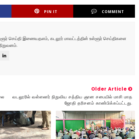
PIN IT
COMMENT
உள்ளூர் செய்தி இணையதளம், கடலூர் மாவட்டத்தின் உள்ளூர் செய்திகளை
நிறுவனம்.
Older Article
லை
வடலூரில் வள்ளலார் நிறுவிய சத்திய ஞான சபையில் மாசி மாத
ஜோதி தரிசனம் காண்பிக்கப்பட்டது.