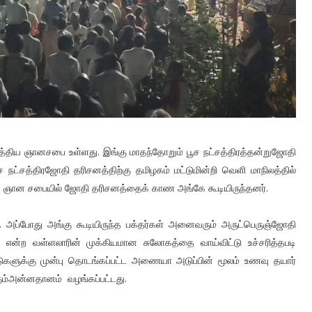
த்திய ஞானசபை உள்ளது. இங்கு மாதந்தோறும் பூச நட்சத்திரத்தன்றுஜோதி
்சத்திரஜோதி தரிசனத்திற்கு தமிழகம் மட்டுமின்றி வெளி மாநிலத்தில்
திய ஞான சபையில் ஜோதி தரிசனத்தைக் காண அங்கே கூடியிருந்தனர்.
 அப்போது அங்கு கூடியிருந்த பக்தர்கள் அனைவரும் அருட்பெருஞ்ஜோதி
என்ற வள்ளலாரின் முக்கியமான சுலோகத்தை வாய்விட்டு உச்சரித்தபடி
ுகளுக்கு முன்பு தொடங்கப்பட்ட அணையா அடுப்பின் மூலம் உணவு தயார்
கும்அன்னதானம் வழங்கப்பட்டது.