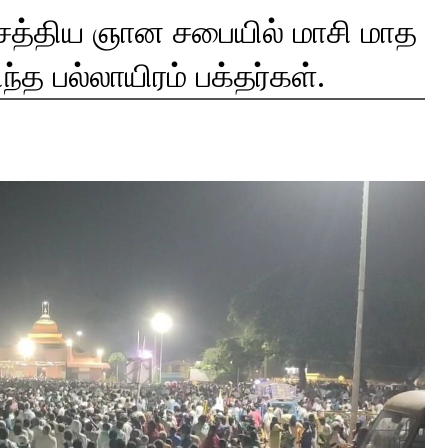
 சத்திய ஞான சபையில் மாசி மாத
த பல்லாயிரம் பக்தர்கள்.