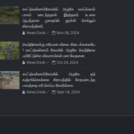
காட்டுமன்னார்கோவில் அருகே வாய்க்கால்
பாலம் உடைந்ததால் இறந்தவர் உடலை
ஆபத்தான முறையில் தூக்கி செல்லும்
கிராமத்தினர்.
News Desk ✅
Nov 08, 2024
வெற்றிலைக்கு சரியான விலை கிடைக்கலையே
! காட்டுமன்னார் கோவில் அருகே வெற்றிலை
பயிரிட்டுள்ள விவசாயிகள் மன வேதனை.
News Desk ✅
Oct 24, 2024
காட்டுமன்னார்கோவில் அருகே நடு
கஞ்சங்கொல்லை கிராமத்தில் சேதமடைந்த
பாலத்தை சரி செய்ய கோரிக்கை.
News Desk ✅
Sept 18, 2024