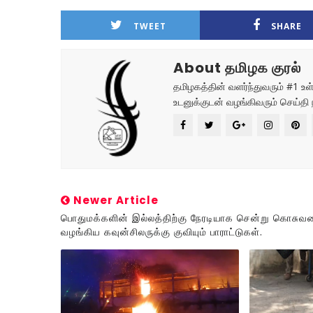
TWEET
SHARE
About தமிழக குரல்
தமிழகத்தின் வளர்ந்துவரும் #1 
உடனுக்குடன் வழங்கிவரும் செய்தி 
Newer Article
பொதுமக்களின் இல்லத்திற்கு நேரடியாக சென்று கொசுவ
வழங்கிய கவுன்சிலருக்கு குவியும் பாராட்டுகள்.