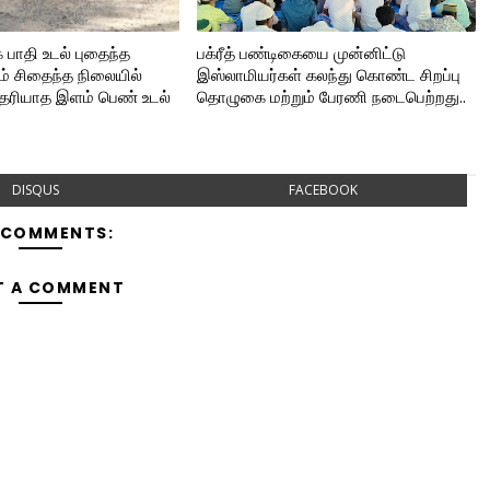
 பாதி உடல் புதைந்த
பக்ரீத் பண்டிகையை முன்னிட்டு
ம் சிதைந்த நிலையில்
இஸ்லாமியர்கள் கலந்து கொண்ட சிறப்பு
ரியாத இளம் பெண் உடல்
தொழுகை மற்றும் பேரணி நடைபெற்றது..
DISQUS
FACEBOOK
 COMMENTS:
T A COMMENT