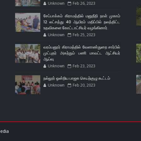
Unknown
Feb 26, 2023
சேப்பாக்கம் கிராமத்தில் மனுநீதி நாள் முகாம்
12 லட்சத்து 40 ஆயிரம் மதிப்பில் நலத்திட்ட
உதவிகளை கோட்டாட்சியர் வழங்கினார்.
Unknown
Feb 25, 2023
வரம்பனூர் கிராமத்தில் வேளாண்துறை சார்பில்
முட்புதர் அகற்றும் பணி மாவட்ட ஆட்சியர்
ஆய்வு
Unknown
Feb 23, 2023
நல்லூர் ஒன்றிய பாஜக செயற்குழு கூட்டம்
Unknown
Feb 20, 2023
edia