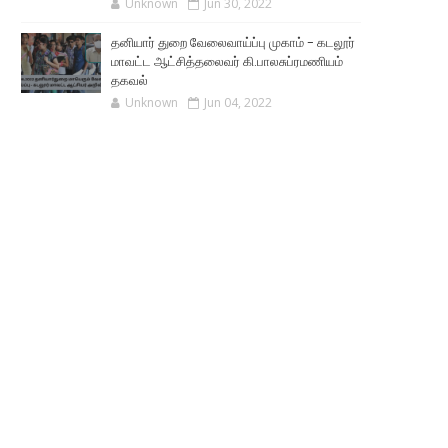
Unknown
Jun 30, 2022
தனியார் துறை வேலைவாய்ப்பு முகாம் - கடலூர்
மாவட்ட ஆட்சித்தலைவர் கி.பாலசுப்ரமணியம்
தகவல்
Unknown
Jun 04, 2022