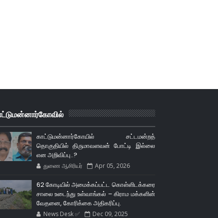
ாட்டுமன்னார்கோவில்
காட்டுமன்னார்கோயில் சட்டமன்றத்
தொகுதியில் திருமாவளவன் போட்டி இல்லை
என அறிவிப்பு..?
துணை ஆசிரியர்
Apr 05, 2026
62 கோடியில் அமைக்கப்பட்ட கொள்ளிடக்கரை
சாலை உடைந்து உள்வாங்கல் – கிராம மக்களின்
வேதனை, கோரிக்கை அதிகரிப்பு.
News Desk ✅
Dec 09, 2025