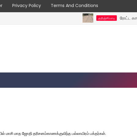
er
Privacy Policy
Terms And Conditions
ரோட்ட காணோம்... வ
குறிஞ்சிப்பாடி
ல் மாசி மாத ஜோதி தரிசனம்காணக்குவிந்த பல்லாயிரம் பக்தர்கள்.