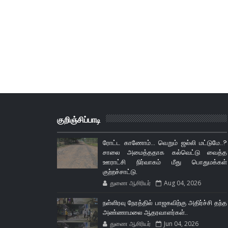
குறிஞ்சிப்பாடி
ரோட்ட காணோம்... வெறும் ஜல்லி மட்டுமே..?
சாலை அமைத்ததாக கல்வெட்டு வைத்த
ஊராட்சி நிர்வாகம் மீது பொதுமக்கள்
குற்றச்சாட்டு.
துணை ஆசிரியர்
Aug 04, 2026
நள்ளிரவு நேரத்தில் பாஜகவிற்கு அதிர்ச்சி தந்த
அண்ணாமலை ஆதரவாளர்கள்..
துணை ஆசிரியர்
Jun 04, 2026